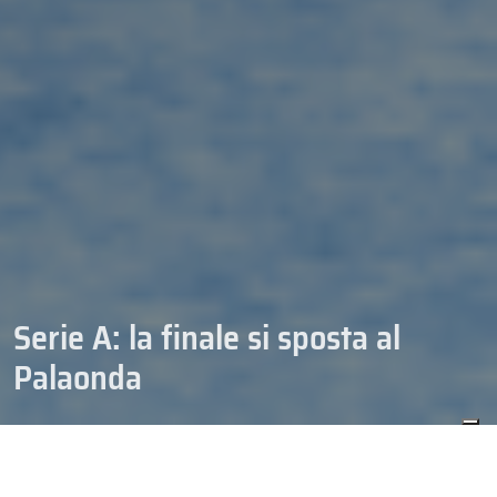
Serie A: la finale si sposta al
Palaonda
20/03/2009
NEWS-HOCKEY