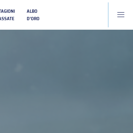
TAGIONI
ALBO
ASSATE
D’ORO