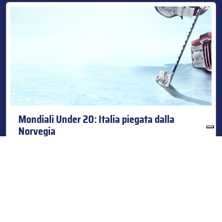
Mondiali Under 20: Italia piegata dalla
Norvegia
14/12/2015
Inizia con una sonora sconfitta l’avventura della
Nazionale Azzurra Under 20 nel Mondiale di categoria in
Austria. La squadra
Categorie:
news-hockey