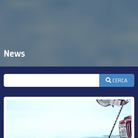
News
CERCA