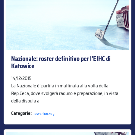
Nazionale: roster definitivo per l’EIHC di
Katowice
14/12/2015
La Nazionale è’ partita in mattinata alla volta della
Rep.Ceca, dove svolgerà raduno e preparazione, in vista
della disputa a
Categorie:
news-hockey