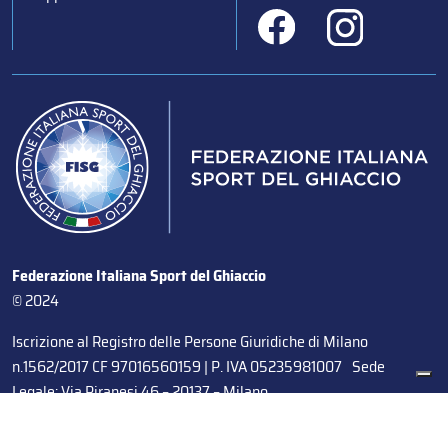
Federazione Italiana Sport del Ghiaccio
© 2024
Iscrizione al Registro delle Persone Giuridiche di Milano
n.1562/2017 CF 97016560159 | P. IVA 05235981007 Sede
Legale: Via Piranesi 46 – 20137 – Milano