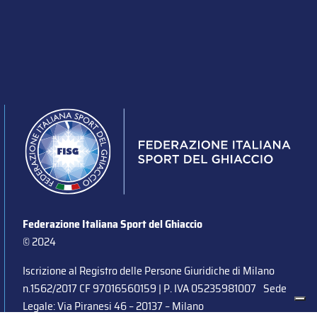
Federazione Italiana Sport del Ghiaccio
© 2024
Iscrizione al Registro delle Persone Giuridiche di Milano
n.1562/2017 CF 97016560159 | P. IVA 05235981007 Sede
Legale: Via Piranesi 46 – 20137 – Milano