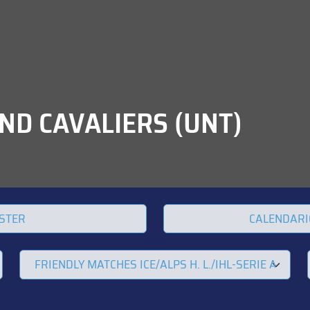
D CAVALIERS (UNT)
STER
CALENDARI