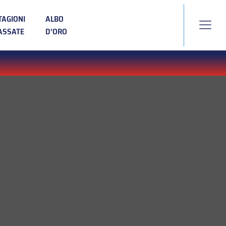
TAGIONI
ALBO
ASSATE
D’ORO