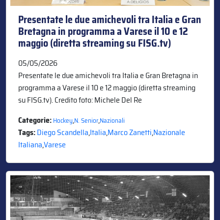
Presentate le due amichevoli tra Italia e Gran
Bretagna in programma a Varese il 10 e 12
maggio (diretta streaming su FISG.tv)
05/05/2026
Presentate le due amichevoli tra Italia e Gran Bretagna in
programma a Varese il 10 e 12 maggio (diretta streaming
su FISG.tv). Credito foto: Michele Del Re
Categorie:
,
,
Hockey
N. Senior
Nazionali
Tags:
Diego Scandella
,
Italia
,
Marco Zanetti
,
Nazionale
Italiana
,
Varese