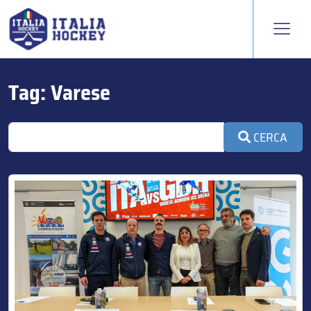
Tag:
Varese
CERCA