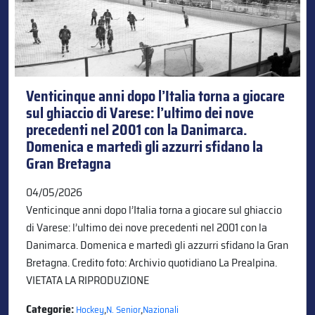
Venticinque anni dopo l’Italia torna a giocare
sul ghiaccio di Varese: l’ultimo dei nove
precedenti nel 2001 con la Danimarca.
Domenica e martedì gli azzurri sfidano la
Gran Bretagna
04/05/2026
Venticinque anni dopo l’Italia torna a giocare sul ghiaccio
di Varese: l’ultimo dei nove precedenti nel 2001 con la
Danimarca. Domenica e martedì gli azzurri sfidano la Gran
Bretagna. Credito foto: Archivio quotidiano La Prealpina.
VIETATA LA RIPRODUZIONE
Categorie:
,
,
Hockey
N. Senior
Nazionali