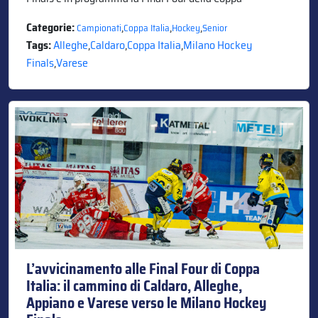
Categorie:
,
,
,
Campionati
Coppa Italia
Hockey
Senior
Tags:
Alleghe
,
Caldaro
,
Coppa Italia
,
Milano Hockey
Finals
,
Varese
L’avvicinamento alle Final Four di Coppa
Italia: il cammino di Caldaro, Alleghe,
Appiano e Varese verso le Milano Hockey