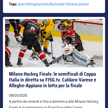
Tags:
gran bretagna
,
Italia
,
Nazionale Italiana
,
Varese
Milano Hockey Finals: le semifinali di Coppa
Italia in diretta su FISG.tv. Caldaro-Varese e
Alleghe-Appiano in lotta per la finale
08/01/2026
A partire da venerdì e fino a domenica alle Milano Hockey
Finals è in programma la Final Four della Coppa