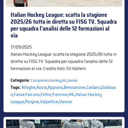
Italian Hockey League: scatta la stagione
2025/26 tutta in diretta su FISG TV. Squadra
per squadra l’analisi delle 12 formazioni al
via
17/09/2025
Italian Hockey League: scatta la stagione 2025/26 tutta in
diretta su FISG TV. Squadra per squadra l’analisi delle 12
formazioni al via. Credito foto: SV Kaltern
Categorie:
,
,
,
Campionati
Hockey
IHL
Senior
Tags:
Alleghe
,
Aosta
,
Appiano
,
Bressanone
,
Caldaro
,
Dobbiac
o
,
Fassa Falcons
,
Feltre
,
Fiemme
,
IHL
,
Italian Hockey
League
,
Pergine
,
Valpellice
,
Varese