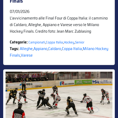
Finals
07/01/2026
L’avvicinamento alle Final Four di Coppa Italia: il cammino
di Caldaro, Alleghe, Appiano e Varese verso le Milano
Hockey Finals. Credito foto: Jean Marc Zublasing
Categorie:
,
,
,
Campionati
Coppa Italia
Hockey
Senior
Tags:
Alleghe
,
Appiano
,
Caldaro
,
Coppa Italia
,
Milano Hockey
Finals
,
Varese