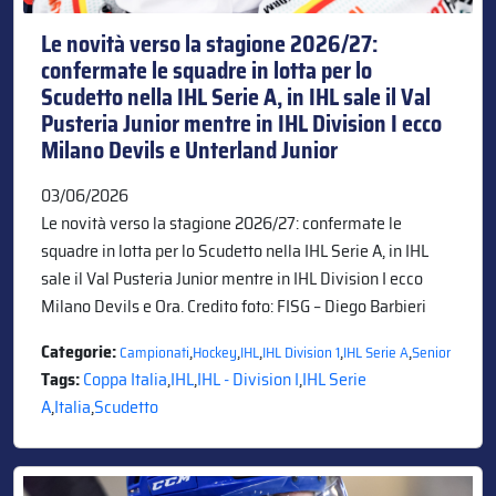
Le novità verso la stagione 2026/27:
confermate le squadre in lotta per lo
Scudetto nella IHL Serie A, in IHL sale il Val
Pusteria Junior mentre in IHL Division I ecco
Milano Devils e Unterland Junior
03/06/2026
Le novità verso la stagione 2026/27: confermate le
squadre in lotta per lo Scudetto nella IHL Serie A, in IHL
sale il Val Pusteria Junior mentre in IHL Division I ecco
Milano Devils e Ora. Credito foto: FISG – Diego Barbieri
Categorie:
,
,
,
,
,
Campionati
Hockey
IHL
IHL Division 1
IHL Serie A
Senior
Tags:
Coppa Italia
,
IHL
,
IHL - Division I
,
IHL Serie
A
,
Italia
,
Scudetto