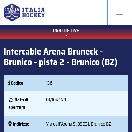
PARTITE LIVE
Intercable Arena Bruneck -
Brunico - pista 2 - Brunico (BZ)
Codice
136
Data di
01/10/2021
apertura
Indirizzo
Via dell’Arena 5, 39031, Brunico BZ