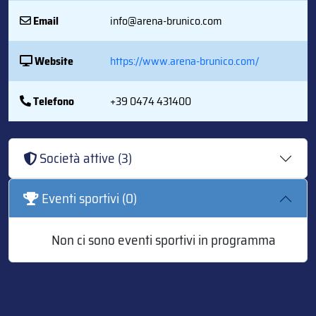
Email
info@arena-brunico.com
Website
https://www.arena-brunico.com/
Telefono
+39 0474 431400
Società attive (3)
Eventi sportivi (0)
Non ci sono eventi sportivi in programma