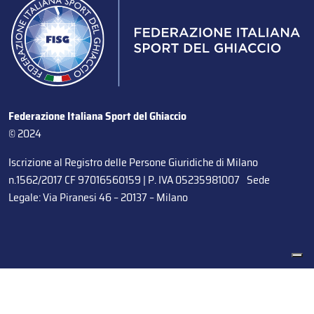
Federazione Italiana Sport del Ghiaccio
© 2024
Iscrizione al Registro delle Persone Giuridiche di Milano
n.1562/2017 CF 97016560159 | P. IVA 05235981007 Sede
Legale: Via Piranesi 46 – 20137 – Milano
Le tue preferenze relative alla privacy