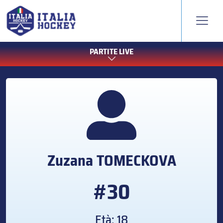
PARTITE LIVE
Zuzana
TOMECKOVA
#30
Età: 18