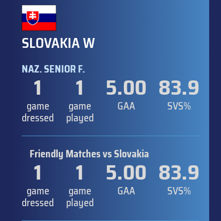
SLOVAKIA W
NAZ. SENIOR F.
1
1
5.00
83.9
game
game
GAA
SVS%
dressed
played
Friendly Matches vs Slovakia
1
1
5.00
83.9
game
game
GAA
SVS%
dressed
played