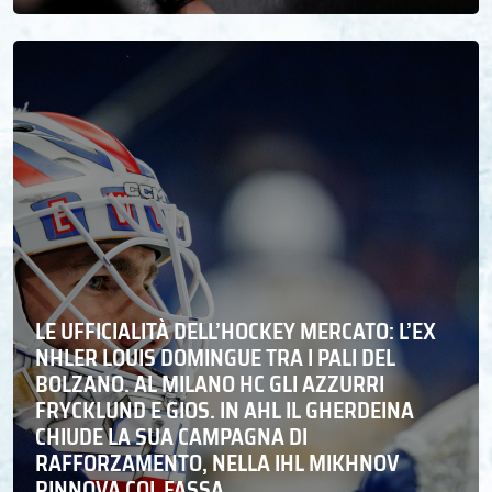
LE UFFICIALITÀ DELL’HOCKEY MERCATO: L’EX
NHLER LOUIS DOMINGUE TRA I PALI DEL
BOLZANO. AL MILANO HC GLI AZZURRI
FRYCKLUND E GIOS. IN AHL IL GHERDEINA
CHIUDE LA SUA CAMPAGNA DI
RAFFORZAMENTO, NELLA IHL MIKHNOV
RINNOVA COL FASSA