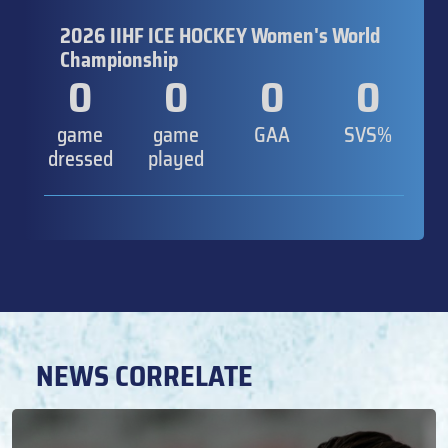
2026 IIHF ICE HOCKEY Women's World
Championship
0
0
0
0
game
game
GAA
SVS%
dressed
played
NEWS CORRELATE