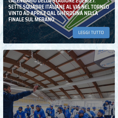
CALENDARIO DELLA STAGIONE 2026/27.
SETTE SQUADRE ITALIANE AL VIA NEL TORNEO
VINTO AD APRILE DAL GHERDEINA NELLA
FINALE SUL MERANO
LEGGI TUTTO