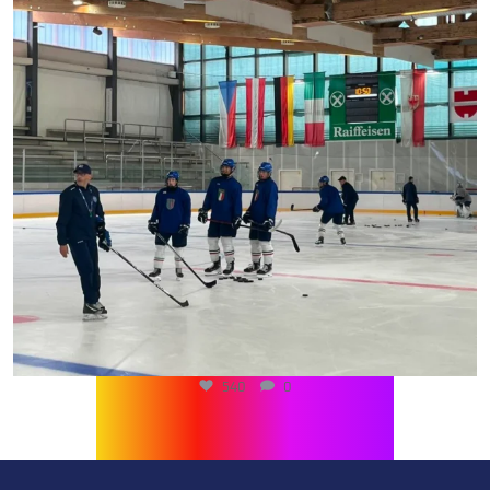
540
0