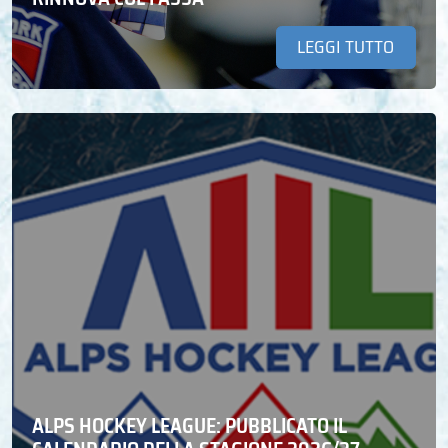
LEGGI TUTTO
ALPS HOCKEY LEAGUE: PUBBLICATO IL