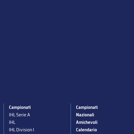
Campionati
Campionati
IHL Serie A
Nazionali
IHL
Amichevoli
IHL Division I
Calendario