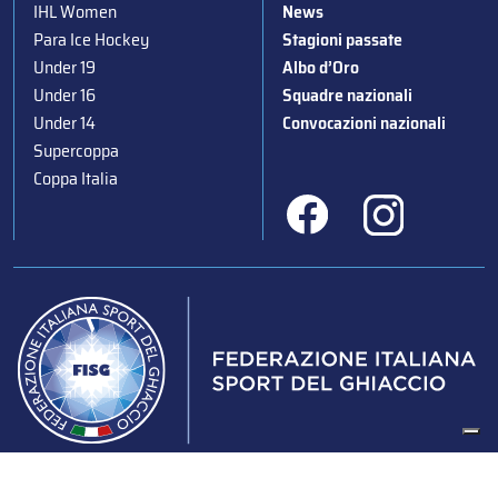
IHL Women
News
Para Ice Hockey
Stagioni passate
Under 19
Albo d’Oro
Under 16
Squadre nazionali
Under 14
Convocazioni nazionali
Supercoppa
Coppa Italia
Federazione Italiana Sport del Ghiaccio