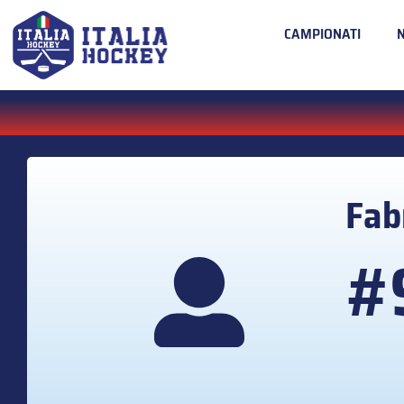
CAMPIONATI
Fab
#