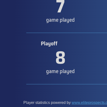
7
game played
Playoff
8
game played