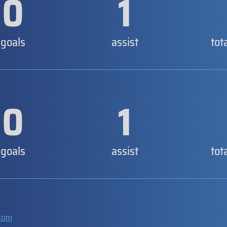
0
1
goals
assist
tot
0
1
goals
assist
tot