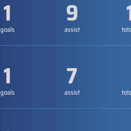
1
9
goals
assist
tot
1
7
goals
assist
tot