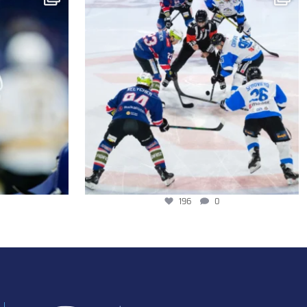
196
0