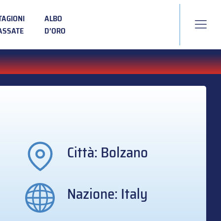
TAGIONI
ALBO
ASSATE
D’ORO
Città: Bolzano
Nazione: Italy