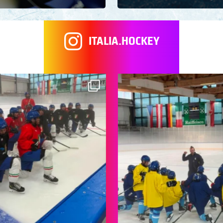
ITALIA.HOCKEY