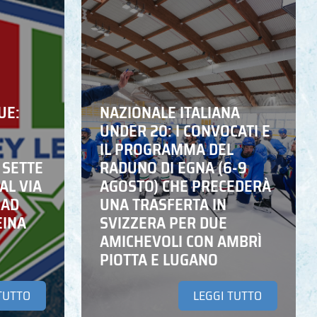
UE:
NAZIONALE ITALIANA
UNDER 20: I CONVOCATI E
IL PROGRAMMA DEL
 SETTE
RADUNO DI EGNA (6-9
AL VIA
AGOSTO) CHE PRECEDERÀ
 AD
UNA TRASFERTA IN
EINA
SVIZZERA PER DUE
AMICHEVOLI CON AMBRÌ
PIOTTA E LUGANO
TUTTO
LEGGI TUTTO