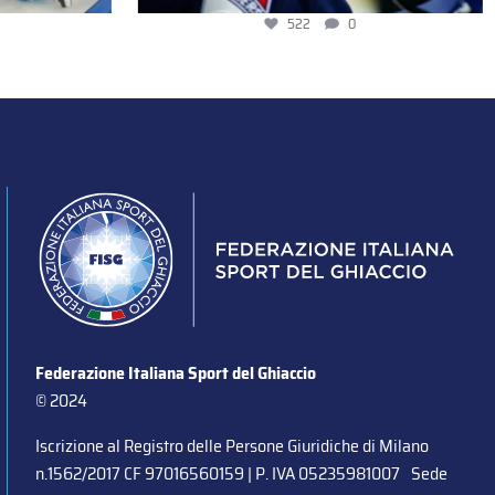
522
0
Federazione Italiana Sport del Ghiaccio
© 2024
Iscrizione al Registro delle Persone Giuridiche di Milano
n.1562/2017 CF 97016560159 | P. IVA 05235981007 Sede