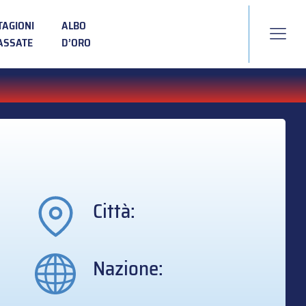
TAGIONI
ALBO
ASSATE
D’ORO
Città:
Nazione: