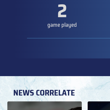
2
game played
NEWS CORRELATE