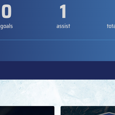
0
1
goals
assist
tot