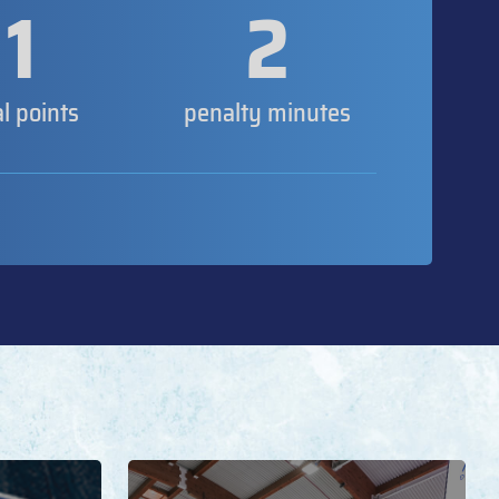
1
2
al points
penalty minutes