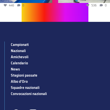
446
0
536
0
Campionati
Nazionali
Amichevoli
Calendario
News
Stagioni passate
Albo d’Oro
Squadre nazionali
Convocazioni nazionali