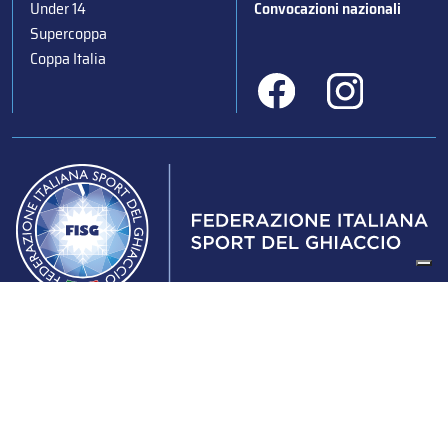
Under 14
Convocazioni nazionali
Supercoppa
Coppa Italia
Federazione Italiana Sport del Ghiaccio
© 2024
Iscrizione al Registro delle Persone Giuridiche di Milano
n.1562/2017 CF 97016560159 | P. IVA 05235981007 Sede