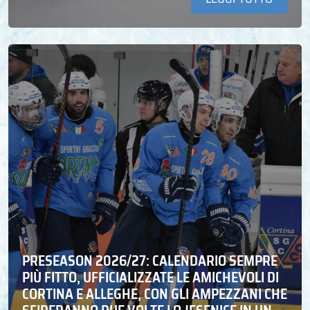
PRESEASON 2026/27: CALENDARIO SEMPRE
PIÙ FITTO, UFFICIALIZZATE LE AMICHEVOLI DI
CORTINA E ALLEGHE, CON GLI AMPEZZANI CHE