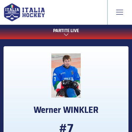
PARTITE LIVE
Werner
WINKLER
#7