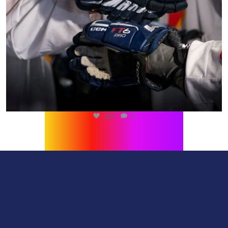
267
0