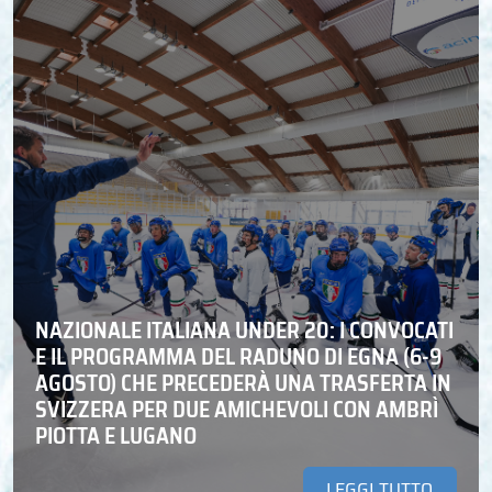
NAZIONALE ITALIANA UNDER 20: I CONVOCATI
E IL PROGRAMMA DEL RADUNO DI EGNA (6-9
AGOSTO) CHE PRECEDERÀ UNA TRASFERTA IN
SVIZZERA PER DUE AMICHEVOLI CON AMBRÌ
PIOTTA E LUGANO
LEGGI TUTTO