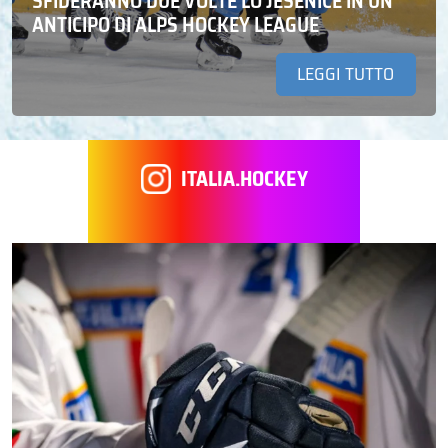
SFIDERANNO DUE VOLTE LO JESENICE IN UN
ANTICIPO DI ALPS HOCKEY LEAGUE
LEGGI TUTTO
ITALIA.HOCKEY