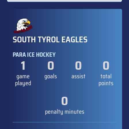
SOUTH TYROL EAGLES
PARA ICE HOCKEY
1
0
0
0
game
goals
assist
total
played
points
0
penalty minutes