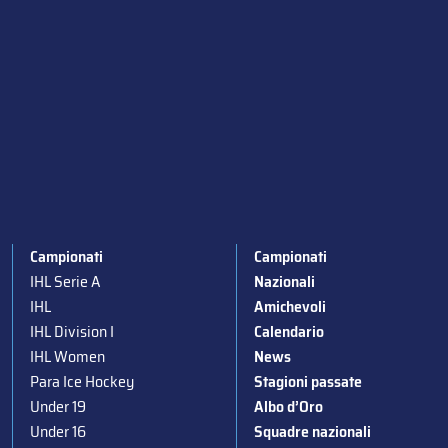
Campionati
Campionati
IHL Serie A
Nazionali
IHL
Amichevoli
IHL Division I
Calendario
IHL Women
News
Para Ice Hockey
Stagioni passate
Under 19
Albo d’Oro
Under 16
Squadre nazionali