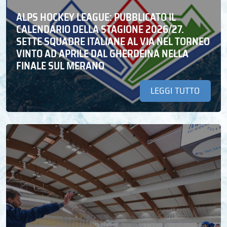
ALPS HOCKEY LEAGUE: PUBBLICATO IL
CALENDARIO DELLA STAGIONE 2026/27.
SETTE SQUADRE ITALIANE AL VIA NEL TORNEO
VINTO AD APRILE DAL GHERDEINA NELLA
FINALE SUL MERANO
LEGGI TUTTO