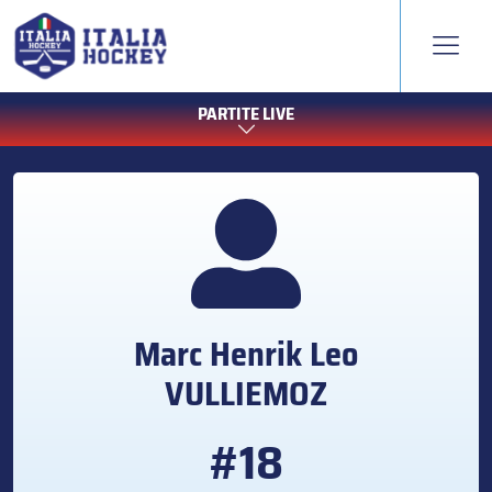
PARTITE LIVE
Marc Henrik Leo
VULLIEMOZ
#18