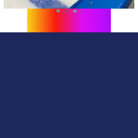
432
0