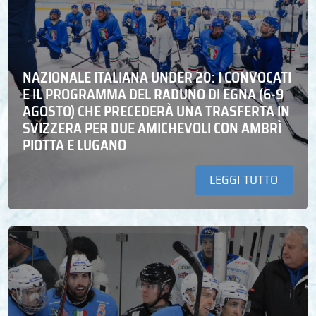
NAZIONALE ITALIANA UNDER 20: I CONVOCATI
E IL PROGRAMMA DEL RADUNO DI EGNA (6-9
AGOSTO) CHE PRECEDERÀ UNA TRASFERTA IN
SVIZZERA PER DUE AMICHEVOLI CON AMBRÌ
PIOTTA E LUGANO
LEGGI TUTTO