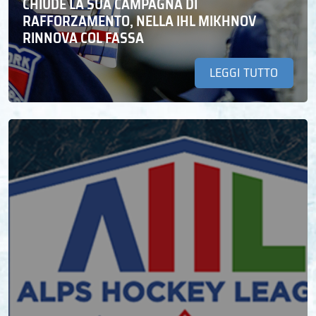
CHIUDE LA SUA CAMPAGNA DI
RAFFORZAMENTO, NELLA IHL MIKHNOV
RINNOVA COL FASSA
LEGGI TUTTO