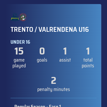
TRENTO / VALRENDENA U16
UNDER 16
15
0
1
1
game
goals
assist
total
played
points
2
penalty minutes
Regular Season - Fase 1