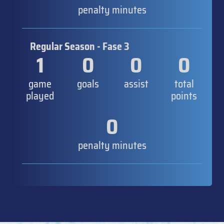
penalty minutes
Regular Season - Fase 3
1
0
0
0
game
goals
assist
total
played
points
0
penalty minutes