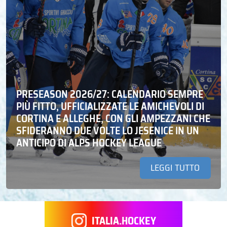
PRESEASON 2026/27: CALENDARIO SEMPRE
PIÙ FITTO, UFFICIALIZZATE LE AMICHEVOLI DI
CORTINA E ALLEGHE, CON GLI AMPEZZANI CHE
SFIDERANNO DUE VOLTE LO JESENICE IN UN
ANTICIPO DI ALPS HOCKEY LEAGUE
LEGGI TUTTO
ITALIA.HOCKEY