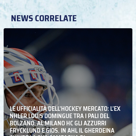
NEWS CORRELATE
LE UFFICIALITÀ DELL’HOCKEY MERCATO: L’EX
NHLER LOUIS DOMINGUE TRA I PALI DEL
BOLZANO. AL MILANO HC GLI AZZURRI
FRYCKLUND E GIOS. IN AHL IL GHERDEINA