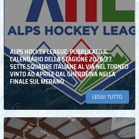
ALPS HOCKEY LEAGUE: PUBBLICATO IL
CALENDARIO DELLA STAGIONE 2026/27.
SETTE SQUADRE ITALIANE AL VIA NEL TORNEO
VINTO AD APRILE DAL GHERDEINA NELLA
FINALE SUL MERANO
LEGGI TUTTO