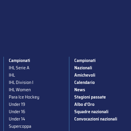
Campionati
Campionati
IHL Serie A
Nazionali
IHL
Amichevoli
IHL Division I
Calendario
IHL Women
News
Para Ice Hockey
Stagioni passate
Under 19
Albo d’Oro
Under 16
Squadre nazionali
Under 14
Convocazioni nazionali
Supercoppa