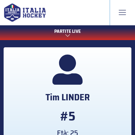
PARTITE LIVE
Tim
LINDER
#5
Età: 25