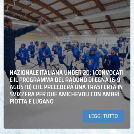
NAZIONALE ITALIANA UNDER 20: I CONVOCATI
E IL PROGRAMMA DEL RADUNO DI EGNA (6-9
AGOSTO) CHE PRECEDERÀ UNA TRASFERTA IN
SVIZZERA PER DUE AMICHEVOLI CON AMBRÌ
PIOTTA E LUGANO
LEGGI TUTTO