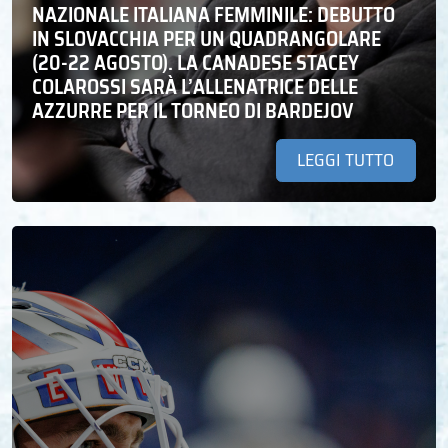
NAZIONALE ITALIANA FEMMINILE: DEBUTTO
IN SLOVACCHIA PER UN QUADRANGOLARE
(20-22 AGOSTO). LA CANADESE STACEY
COLAROSSI SARÀ L’ALLENATRICE DELLE
AZZURRE PER IL TORNEO DI BARDEJOV
LEGGI TUTTO