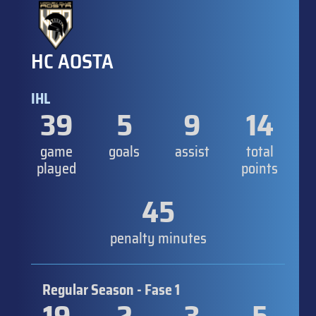
HC AOSTA
IHL
39
5
9
14
game
goals
assist
total
played
points
45
penalty minutes
Regular Season - Fase 1