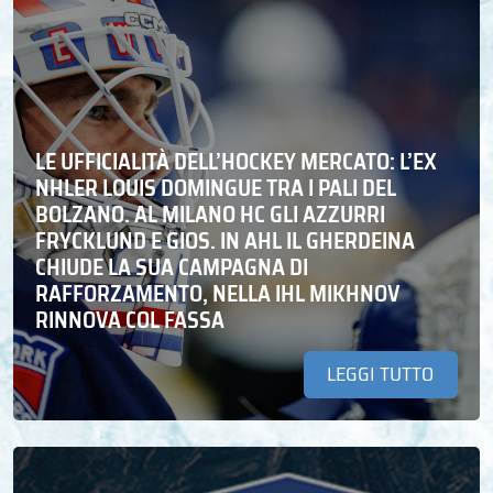
LE UFFICIALITÀ DELL’HOCKEY MERCATO: L’EX
NHLER LOUIS DOMINGUE TRA I PALI DEL
BOLZANO. AL MILANO HC GLI AZZURRI
FRYCKLUND E GIOS. IN AHL IL GHERDEINA
CHIUDE LA SUA CAMPAGNA DI
RAFFORZAMENTO, NELLA IHL MIKHNOV
RINNOVA COL FASSA
LEGGI TUTTO