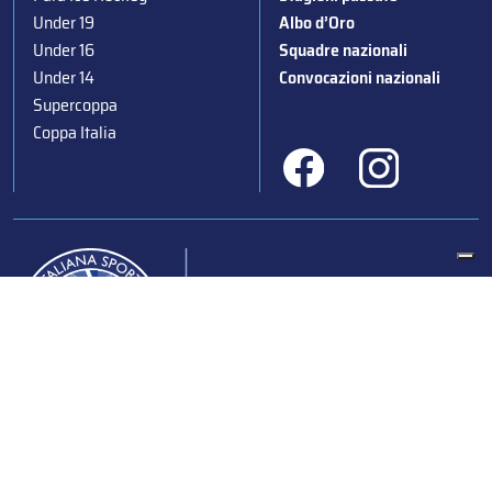
Under 19
Albo d’Oro
Under 16
Squadre nazionali
Under 14
Convocazioni nazionali
Supercoppa
Coppa Italia
Federazione Italiana Sport del Ghiaccio
© 2024