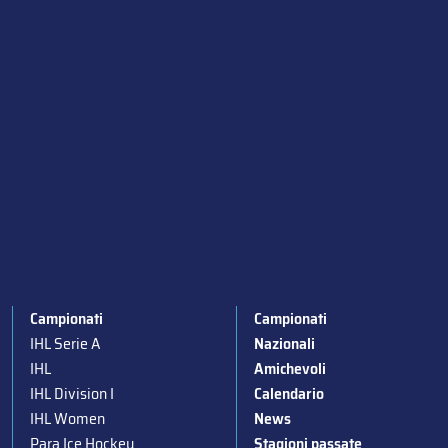
Campionati
Campionati
IHL Serie A
Nazionali
IHL
Amichevoli
IHL Division I
Calendario
IHL Women
News
Para Ice Hockey
Stagioni passate