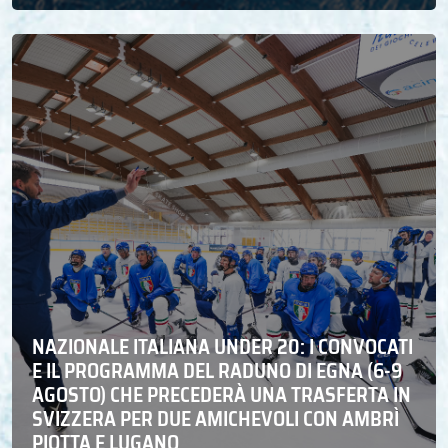
NAZIONALE ITALIANA UNDER 20: I CONVOCATI
E IL PROGRAMMA DEL RADUNO DI EGNA (6-9
AGOSTO) CHE PRECEDERÀ UNA TRASFERTA IN
SVIZZERA PER DUE AMICHEVOLI CON AMBRÌ
PIOTTA E LUGANO