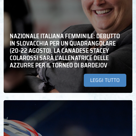
NAZIONALE ITALIANA FEMMINILE: DEBUTTO
IN SLOVACCHIA PER UN QUADRANGOLARE
(20-22 AGOSTO). LA CANADESE STACEY
COLAROSSI SARÀ L’ALLENATRICE DELLE
AZZURRE PER IL TORNEO DI BARDEJOV
LEGGI TUTTO