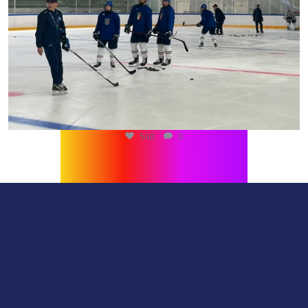
540
0