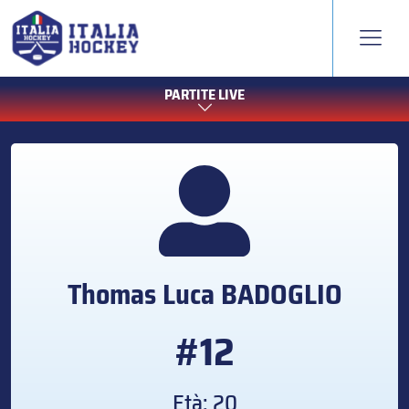
PARTITE LIVE
Thomas Luca
BADOGLIO
#12
Età: 20