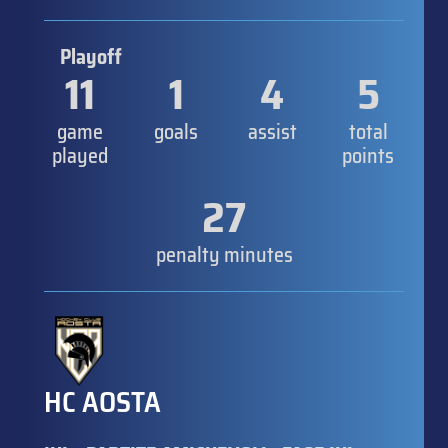
Playoff
11
1
4
5
game
goals
assist
total
played
points
27
penalty minutes
HC AOSTA