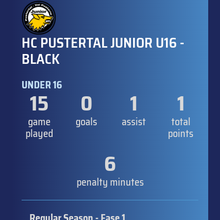
HC PUSTERTAL JUNIOR U16 -
BLACK
UNDER 16
15
0
1
1
game
goals
assist
total
played
points
6
penalty minutes
Regular Season - Fase 1