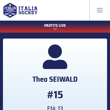
PARTITE LIVE
Theo
SEIWALD
#15
Età: 13