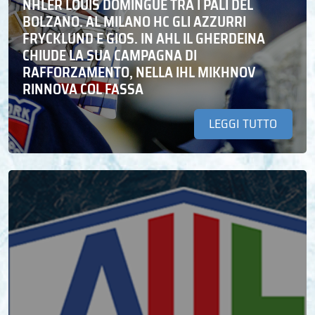
NHLER LOUIS DOMINGUE TRA I PALI DEL
BOLZANO. AL MILANO HC GLI AZZURRI
FRYCKLUND E GIOS. IN AHL IL GHERDEINA
CHIUDE LA SUA CAMPAGNA DI
RAFFORZAMENTO, NELLA IHL MIKHNOV
RINNOVA COL FASSA
LEGGI TUTTO