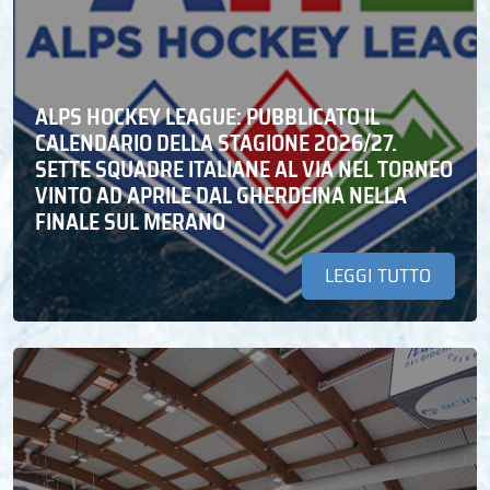
ALPS HOCKEY LEAGUE: PUBBLICATO IL
CALENDARIO DELLA STAGIONE 2026/27.
SETTE SQUADRE ITALIANE AL VIA NEL TORNEO
VINTO AD APRILE DAL GHERDEINA NELLA
FINALE SUL MERANO
LEGGI TUTTO