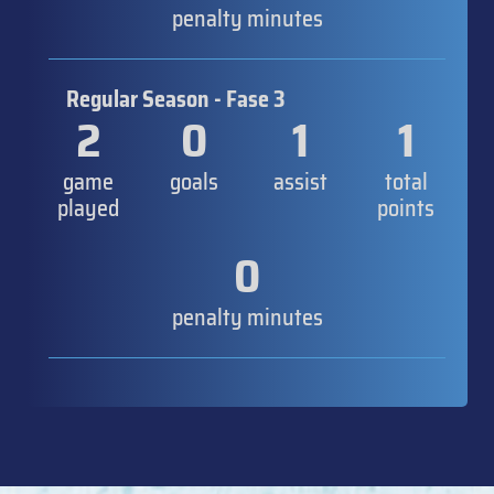
penalty minutes
Regular Season - Fase 3
2
0
1
1
game
goals
assist
total
played
points
0
penalty minutes