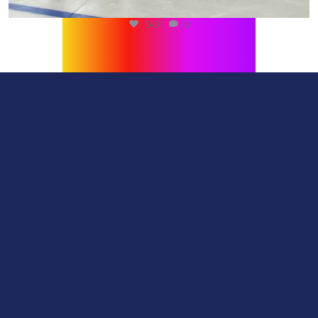
540
0