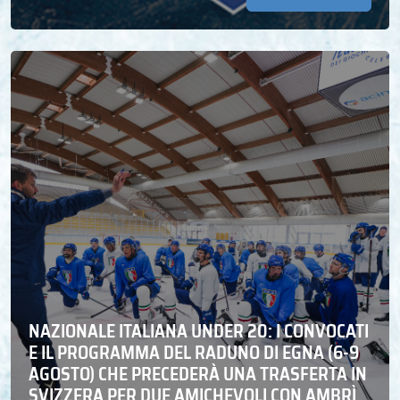
NAZIONALE ITALIANA UNDER 20: I CONVOCATI
E IL PROGRAMMA DEL RADUNO DI EGNA (6-9
AGOSTO) CHE PRECEDERÀ UNA TRASFERTA IN
SVIZZERA PER DUE AMICHEVOLI CON AMBRÌ