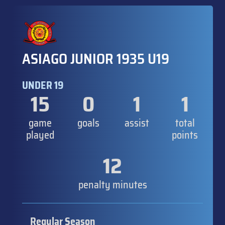
ASIAGO JUNIOR 1935 U19
UNDER 19
15
0
1
1
game
goals
assist
total
played
points
12
penalty minutes
Regular Season