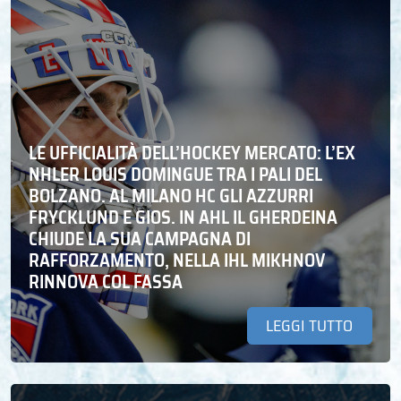
LE UFFICIALITÀ DELL’HOCKEY MERCATO: L’EX
NHLER LOUIS DOMINGUE TRA I PALI DEL
BOLZANO. AL MILANO HC GLI AZZURRI
FRYCKLUND E GIOS. IN AHL IL GHERDEINA
CHIUDE LA SUA CAMPAGNA DI
RAFFORZAMENTO, NELLA IHL MIKHNOV
RINNOVA COL FASSA
LEGGI TUTTO