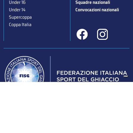
Under 16
Squadre nazionali
Under 14
Convocazioni nazionali
Supercoppa
Coppa Italia
Federazione Italiana Sport del Ghiaccio
© 2024
Iscrizione al Registro delle Persone Giuridiche di Milano