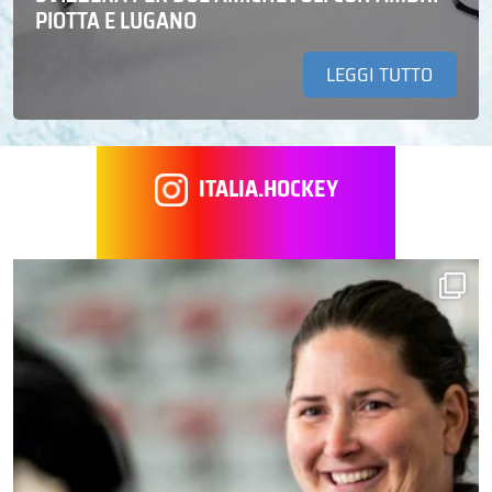
PIOTTA E LUGANO
LEGGI TUTTO
ITALIA.HOCKEY