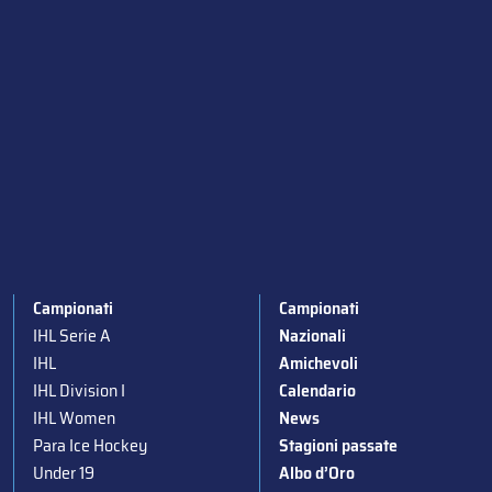
Campionati
Campionati
IHL Serie A
Nazionali
IHL
Amichevoli
IHL Division I
Calendario
IHL Women
News
Para Ice Hockey
Stagioni passate
Under 19
Albo d’Oro