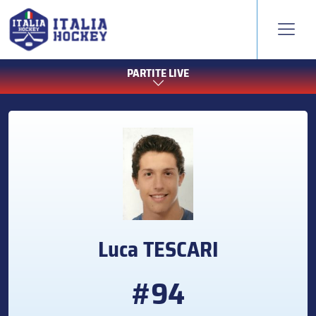
PARTITE LIVE
Luca
TESCARI
#94