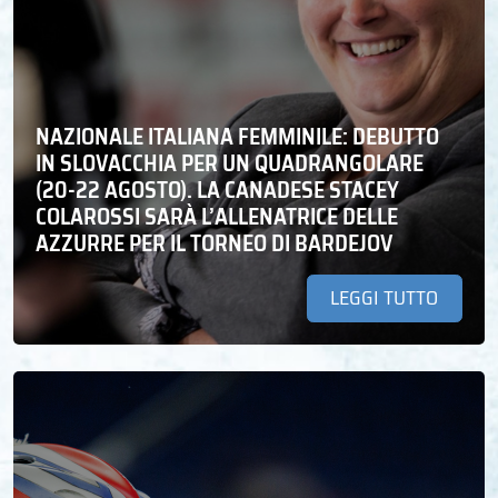
NAZIONALE ITALIANA FEMMINILE: DEBUTTO
IN SLOVACCHIA PER UN QUADRANGOLARE
(20-22 AGOSTO). LA CANADESE STACEY
COLAROSSI SARÀ L’ALLENATRICE DELLE
AZZURRE PER IL TORNEO DI BARDEJOV
LEGGI TUTTO