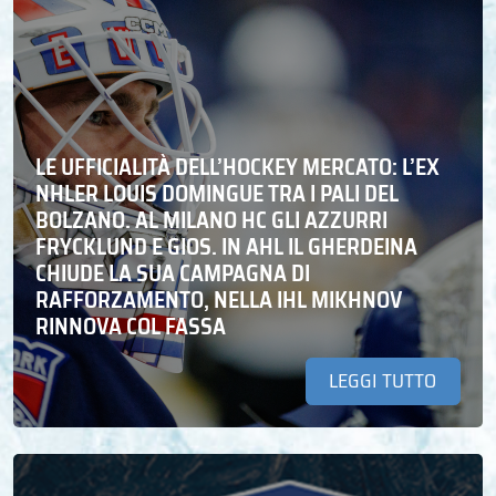
LE UFFICIALITÀ DELL’HOCKEY MERCATO: L’EX
NHLER LOUIS DOMINGUE TRA I PALI DEL
BOLZANO. AL MILANO HC GLI AZZURRI
FRYCKLUND E GIOS. IN AHL IL GHERDEINA
CHIUDE LA SUA CAMPAGNA DI
RAFFORZAMENTO, NELLA IHL MIKHNOV
RINNOVA COL FASSA
LEGGI TUTTO