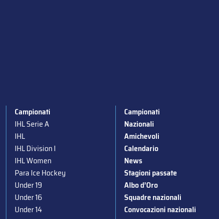
Campionati
Campionati
IHL Serie A
Nazionali
IHL
Amichevoli
IHL Division I
Calendario
IHL Women
News
Para Ice Hockey
Stagioni passate
Under 19
Albo d’Oro
Under 16
Squadre nazionali
Under 14
Convocazioni nazionali