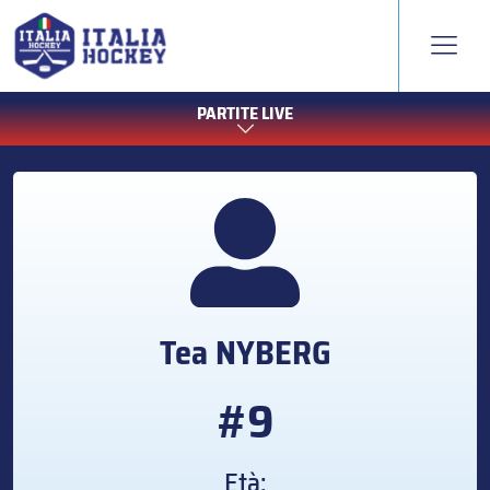
PARTITE LIVE
Tea
NYBERG
#9
Età: