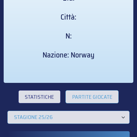
Città:
N:
Nazione: Norway
STATISTICHE
PARTITE GIOCATE