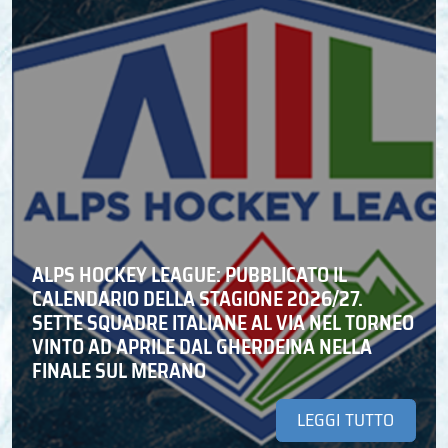
ALPS HOCKEY LEAGUE: PUBBLICATO IL
CALENDARIO DELLA STAGIONE 2026/27.
SETTE SQUADRE ITALIANE AL VIA NEL TORNEO
VINTO AD APRILE DAL GHERDEINA NELLA
FINALE SUL MERANO
LEGGI TUTTO