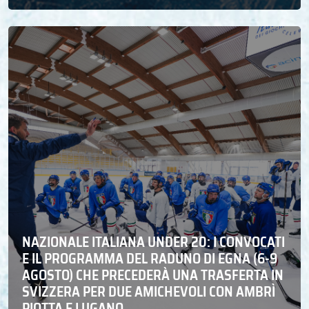
NAZIONALE ITALIANA UNDER 20: I CONVOCATI
E IL PROGRAMMA DEL RADUNO DI EGNA (6-9
AGOSTO) CHE PRECEDERÀ UNA TRASFERTA IN
SVIZZERA PER DUE AMICHEVOLI CON AMBRÌ
PIOTTA E LUGANO