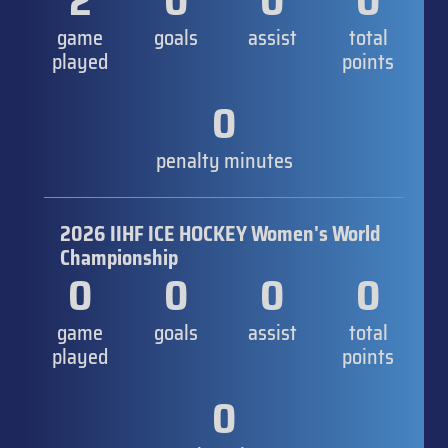
2
0
0
0
game
goals
assist
total
played
points
0
penalty minutes
2026 IIHF ICE HOCKEY Women's World
Championship
0
0
0
0
game
goals
assist
total
played
points
0