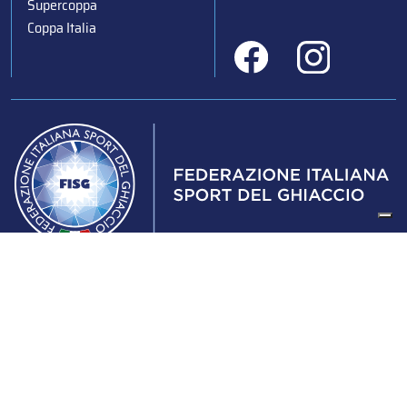
Supercoppa
Coppa Italia
Federazione Italiana Sport del Ghiaccio
© 2024
Iscrizione al Registro delle Persone Giuridiche di Milano
n.1562/2017 CF 97016560159 | P. IVA 05235981007 Sede
Legale: Via Piranesi 46 – 20137 – Milano