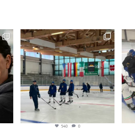
540
0