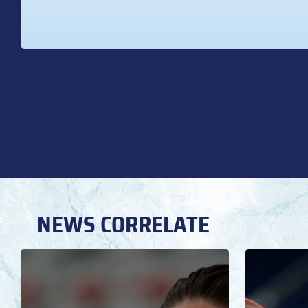
NEWS CORRELATE