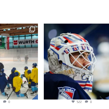
522
0