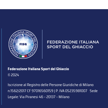
Federazione Italiana Sport del Ghiaccio
© 2024
Iscrizione al Registro delle Persone Giuridiche di Milano
n.1562/2017 CF 97016560159 | P. IVA 05235981007 Sede
Legale: Via Piranesi 46 – 20137 – Milano