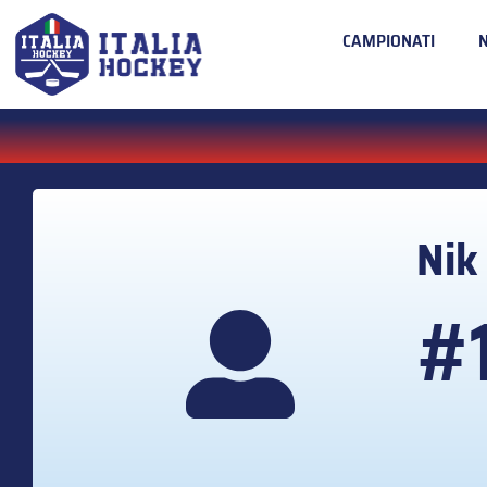
CAMPIONATI
Ni
#