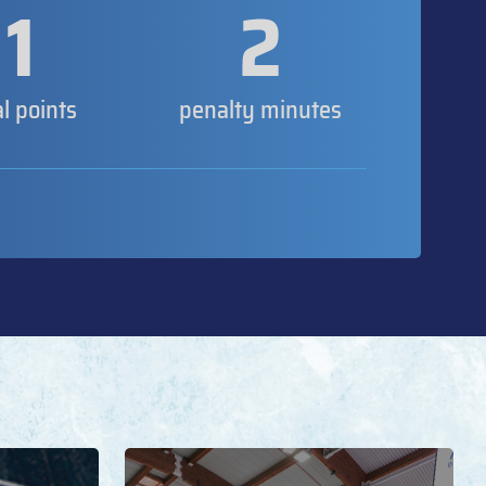
1
2
al points
penalty minutes