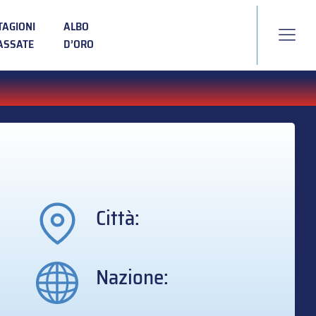
TAGIONI
ALBO
ASSATE
D’ORO
Città:
Nazione: