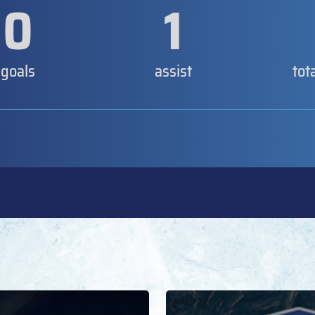
0
1
goals
assist
tot