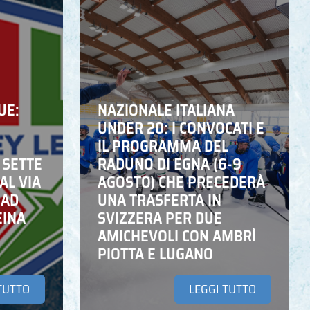
UE:
NAZIONALE ITALIANA
UNDER 20: I CONVOCATI E
IL PROGRAMMA DEL
 SETTE
RADUNO DI EGNA (6-9
AL VIA
AGOSTO) CHE PRECEDERÀ
 AD
UNA TRASFERTA IN
EINA
SVIZZERA PER DUE
AMICHEVOLI CON AMBRÌ
PIOTTA E LUGANO
TUTTO
LEGGI TUTTO