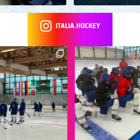
ITALIA.HOCKEY