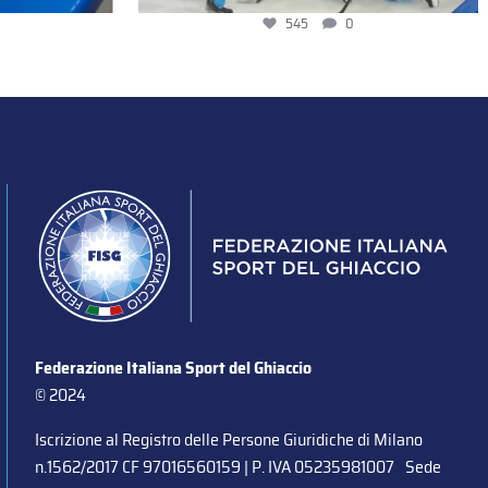
545
0
Federazione Italiana Sport del Ghiaccio
© 2024
Iscrizione al Registro delle Persone Giuridiche di Milano
n.1562/2017 CF 97016560159 | P. IVA 05235981007 Sede