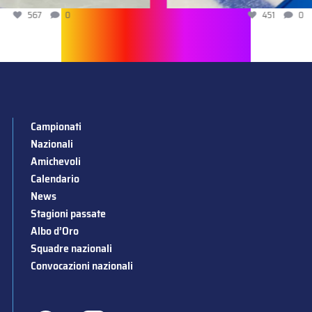
567
0
451
0
Campionati
Nazionali
Amichevoli
Calendario
News
Stagioni passate
Albo d’Oro
Squadre nazionali
Convocazioni nazionali