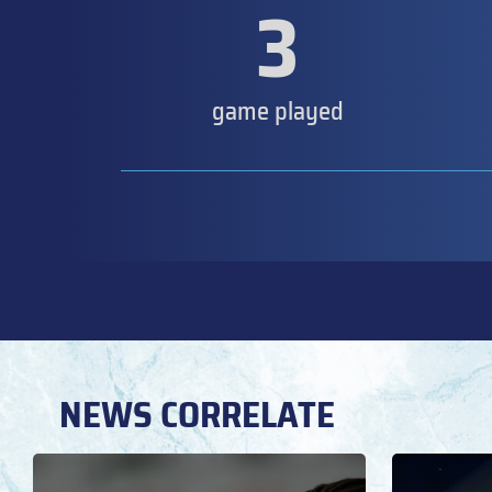
3
game played
NEWS CORRELATE