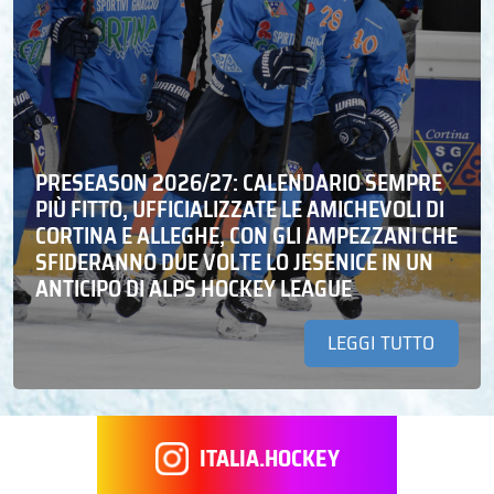
PRESEASON 2026/27: CALENDARIO SEMPRE
PIÙ FITTO, UFFICIALIZZATE LE AMICHEVOLI DI
CORTINA E ALLEGHE, CON GLI AMPEZZANI CHE
SFIDERANNO DUE VOLTE LO JESENICE IN UN
ANTICIPO DI ALPS HOCKEY LEAGUE
LEGGI TUTTO
ITALIA.HOCKEY