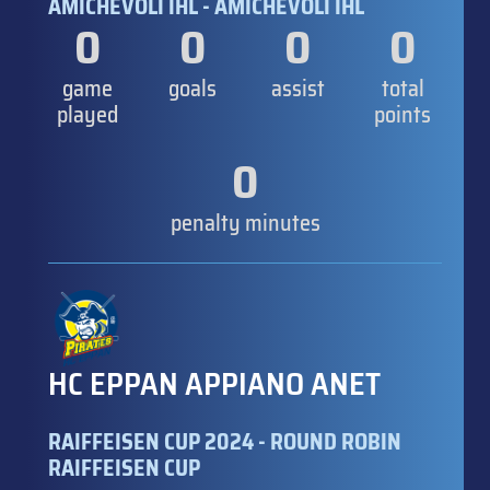
AMICHEVOLI IHL - AMICHEVOLI IHL
0
0
0
0
game
goals
assist
total
played
points
0
penalty minutes
HC EPPAN APPIANO ANET
RAIFFEISEN CUP 2024 - ROUND ROBIN
RAIFFEISEN CUP