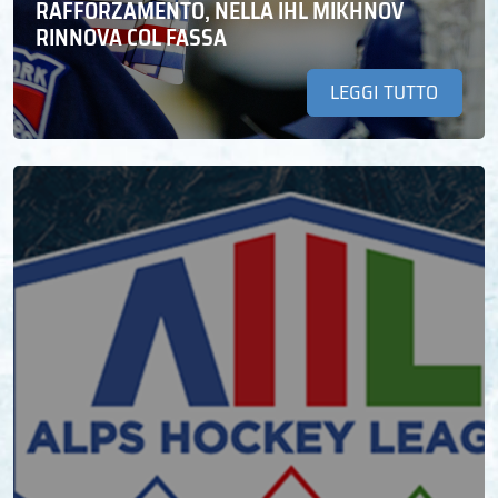
RAFFORZAMENTO, NELLA IHL MIKHNOV
RINNOVA COL FASSA
LEGGI TUTTO