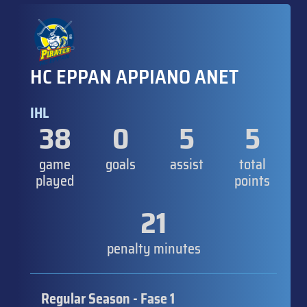
HC EPPAN APPIANO ANET
IHL
38
0
5
5
game
goals
assist
total
played
points
21
penalty minutes
Regular Season - Fase 1