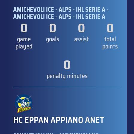
AMICHEVOLI ICE - ALPS - IHL SERIE A -
AMICHEVOLI ICE - ALPS - IHL SERIE A
0
0
0
0
game
goals
assist
total
played
points
0
penalty minutes
HC EPPAN APPIANO ANET