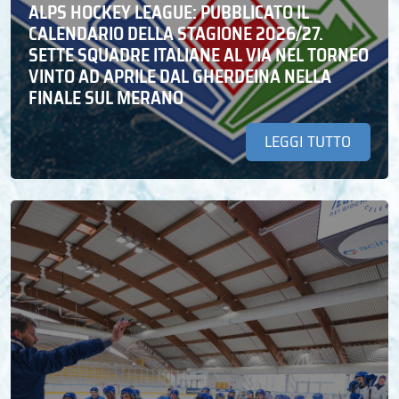
ALPS HOCKEY LEAGUE: PUBBLICATO IL
CALENDARIO DELLA STAGIONE 2026/27.
SETTE SQUADRE ITALIANE AL VIA NEL TORNEO
VINTO AD APRILE DAL GHERDEINA NELLA
FINALE SUL MERANO
LEGGI TUTTO