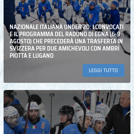
NAZIONALE ITALIANA UNDER 20: I CONVOCATI
E IL PROGRAMMA DEL RADUNO DI EGNA (6-9
AGOSTO) CHE PRECEDERÀ UNA TRASFERTA IN
SVIZZERA PER DUE AMICHEVOLI CON AMBRÌ
PIOTTA E LUGANO
LEGGI TUTTO