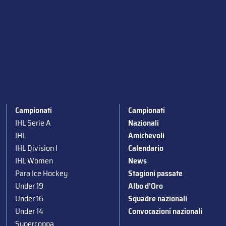
Campionati
Campionati
IHL Serie A
Nazionali
IHL
Amichevoli
IHL Division I
Calendario
IHL Women
News
Para Ice Hockey
Stagioni passate
Under 19
Albo d’Oro
Under 16
Squadre nazionali
Under 14
Convocazioni nazionali
Supercoppa