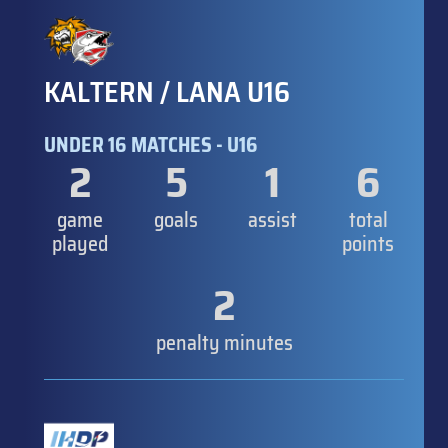
KALTERN / LANA U16
UNDER 16 MATCHES - U16
2
5
1
6
game
goals
assist
total
played
points
2
penalty minutes