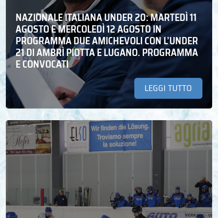
NAZIONALE ITALIANA UNDER 20: MARTEDÌ 11
AGOSTO E MERCOLEDÌ 12 AGOSTO IN
PROGRAMMA DUE AMICHEVOLI CON L’UNDER
21 DI AMBRÌ PIOTTA E LUGANO. PROGRAMMA
E CONVOCATI
LEGGI TUTTO