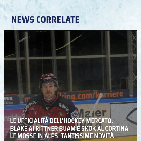
NEWS CORRELATE
LE UFFICIALITÀ DELL’HOCKEY MERCATO:
BLAKE AI RITTNER BUAM E SKOK AL CORTINA
LE MOSSE IN ALPS. TANTISSIME NOVITÀ