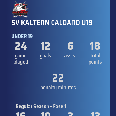
SV KALTERN CALDARO U19
UNDER 19
24
12
6
18
game
goals
assist
total
played
points
22
penalty minutes
Regular Season - Fase 1