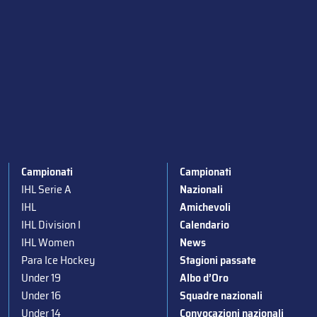
Campionati
Campionati
IHL Serie A
Nazionali
IHL
Amichevoli
IHL Division I
Calendario
IHL Women
News
Para Ice Hockey
Stagioni passate
Under 19
Albo d’Oro
Under 16
Squadre nazionali
Under 14
Convocazioni nazionali