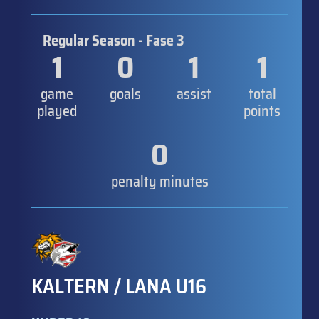
Regular Season - Fase 3
1
0
1
1
game
goals
assist
total
played
points
0
penalty minutes
KALTERN / LANA U16