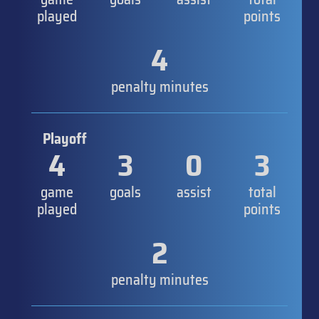
played
points
4
penalty minutes
Playoff
4
3
0
3
game
goals
assist
total
played
points
2
penalty minutes