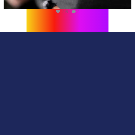
216
1