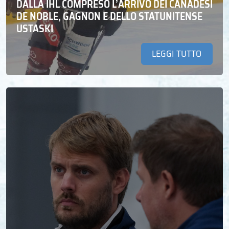
DALLA IHL COMPRESO L’ARRIVO DEI CANADESI
DE NOBLE, GAGNON E DELLO STATUNITENSE
USTASKI
LEGGI TUTTO