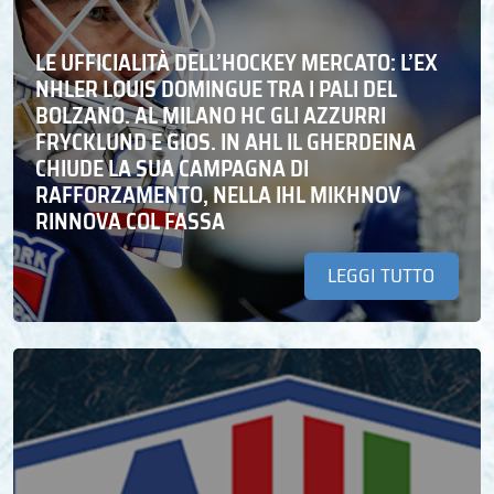
LE UFFICIALITÀ DELL’HOCKEY MERCATO: L’EX
NHLER LOUIS DOMINGUE TRA I PALI DEL
BOLZANO. AL MILANO HC GLI AZZURRI
FRYCKLUND E GIOS. IN AHL IL GHERDEINA
CHIUDE LA SUA CAMPAGNA DI
RAFFORZAMENTO, NELLA IHL MIKHNOV
RINNOVA COL FASSA
LEGGI TUTTO