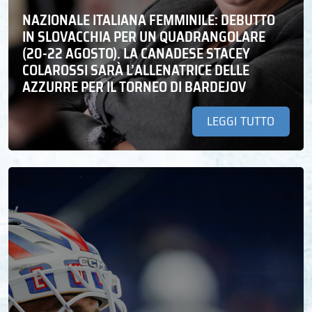
NAZIONALE ITALIANA FEMMINILE: DEBUTTO
IN SLOVACCHIA PER UN QUADRANGOLARE
(20-22 AGOSTO). LA CANADESE STACEY
COLAROSSI SARÀ L’ALLENATRICE DELLE
AZZURRE PER IL TORNEO DI BARDEJOV
LEGGI TUTTO