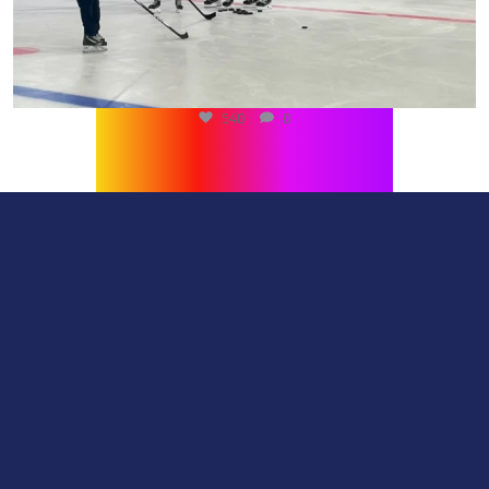
540
0