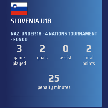
SLOVENIA U18
NAZ. UNDER 18 - 4 NATIONS TOURNAMENT
- FONDO
3
2
0
2
game
goals
assist
total
played
points
25
penalty minutes