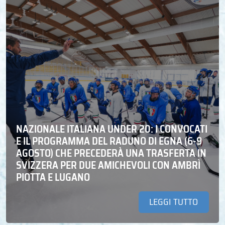
NAZIONALE ITALIANA UNDER 20: I CONVOCATI
E IL PROGRAMMA DEL RADUNO DI EGNA (6-9
AGOSTO) CHE PRECEDERÀ UNA TRASFERTA IN
SVIZZERA PER DUE AMICHEVOLI CON AMBRÌ
PIOTTA E LUGANO
LEGGI TUTTO