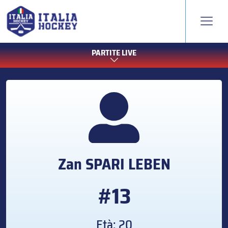
PARTITE LIVE
Zan
SPARI LEBEN
#13
Età: 20