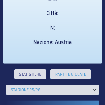
Città:
N:
Nazione: Austria
STATISTICHE
PARTITE GIOCATE