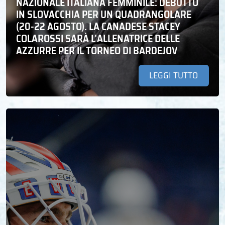
NAZIONALE ITALIANA FEMMINILE: DEBUTTO
IN SLOVACCHIA PER UN QUADRANGOLARE
(20-22 AGOSTO). LA CANADESE STACEY
COLAROSSI SARÀ L’ALLENATRICE DELLE
AZZURRE PER IL TORNEO DI BARDEJOV
LEGGI TUTTO