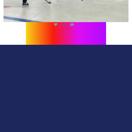
540
0