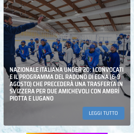
NAZIONALE ITALIANA UNDER 20: I CONVOCATI
E IL PROGRAMMA DEL RADUNO DI EGNA (6-9
AGOSTO) CHE PRECEDERÀ UNA TRASFERTA IN
SVIZZERA PER DUE AMICHEVOLI CON AMBRÌ
PIOTTA E LUGANO
LEGGI TUTTO