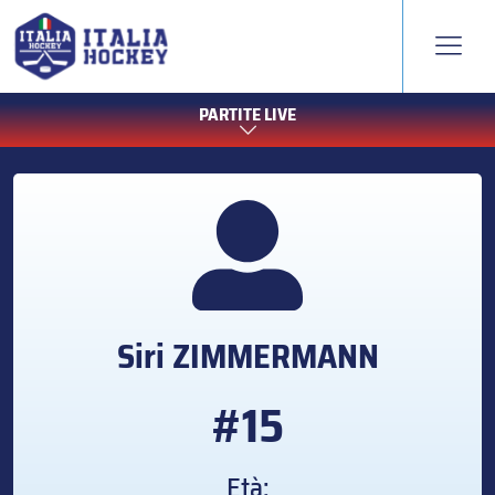
PARTITE LIVE
Siri
ZIMMERMANN
#15
Età: