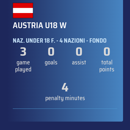
AUSTRIA U18 W
NAZ. UNDER 18 F. - 4 NAZIONI - FONDO
3
0
0
0
game
goals
assist
total
played
points
4
penalty minutes