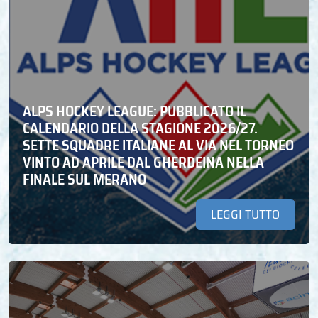
ALPS HOCKEY LEAGUE: PUBBLICATO IL
CALENDARIO DELLA STAGIONE 2026/27.
SETTE SQUADRE ITALIANE AL VIA NEL TORNEO
VINTO AD APRILE DAL GHERDEINA NELLA
FINALE SUL MERANO
LEGGI TUTTO