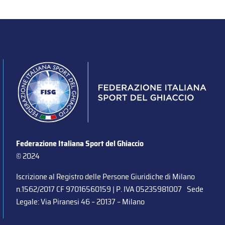
Federazione Italiana Sport del Ghiaccio
© 2024
Iscrizione al Registro delle Persone Giuridiche di Milano
n.1562/2017 CF 97016560159 | P. IVA 05235981007 Sede
Legale: Via Piranesi 46 – 20137 – Milano