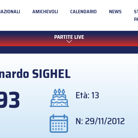
NAZIONALI
AMICHEVOLI
CALENDARIO
NEWS
S
P
PARTITE LIVE
nardo
SIGHEL
93
Età: 13
N: 29/11/2012