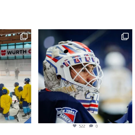
522
0