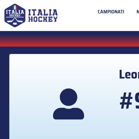
CAMPIONATI
Leo
#