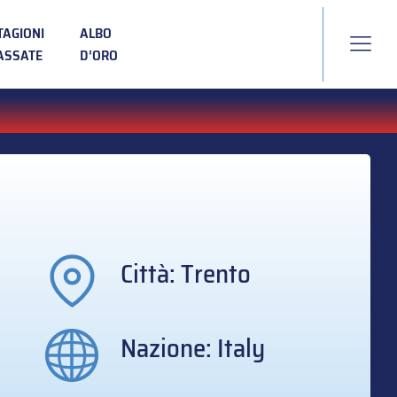
TAGIONI
ALBO
ASSATE
D’ORO
Città: Trento
Nazione: Italy