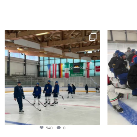
540
0