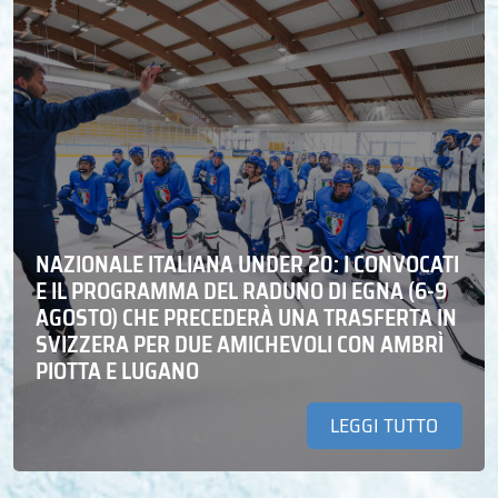
NAZIONALE ITALIANA UNDER 20: I CONVOCATI
E IL PROGRAMMA DEL RADUNO DI EGNA (6-9
AGOSTO) CHE PRECEDERÀ UNA TRASFERTA IN
SVIZZERA PER DUE AMICHEVOLI CON AMBRÌ
PIOTTA E LUGANO
LEGGI TUTTO