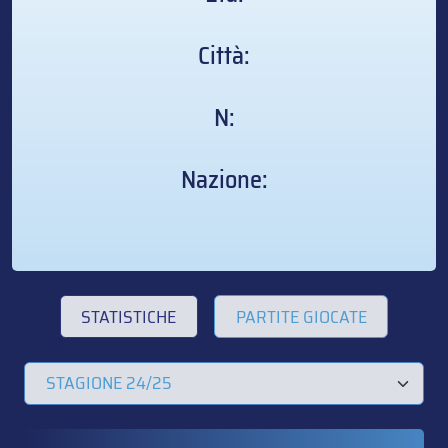
Città:
N:
Nazione:
STATISTICHE
PARTITE GIOCATE