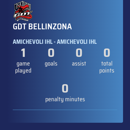
GDT BELLINZONA
AMICHEVOLI IHL - AMICHEVOLI IHL
1
0
0
0
game
goals
assist
total
played
points
0
penalty minutes