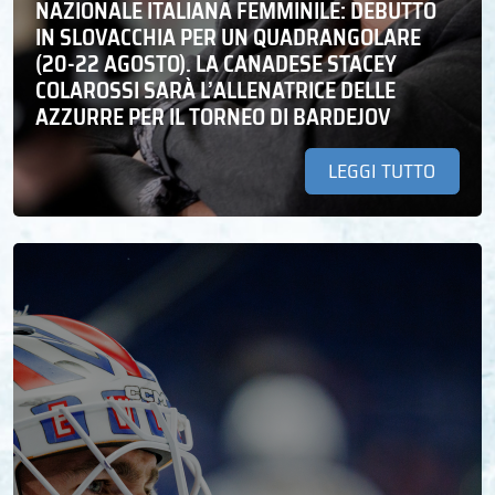
NAZIONALE ITALIANA FEMMINILE: DEBUTTO
IN SLOVACCHIA PER UN QUADRANGOLARE
(20-22 AGOSTO). LA CANADESE STACEY
COLAROSSI SARÀ L’ALLENATRICE DELLE
AZZURRE PER IL TORNEO DI BARDEJOV
LEGGI TUTTO