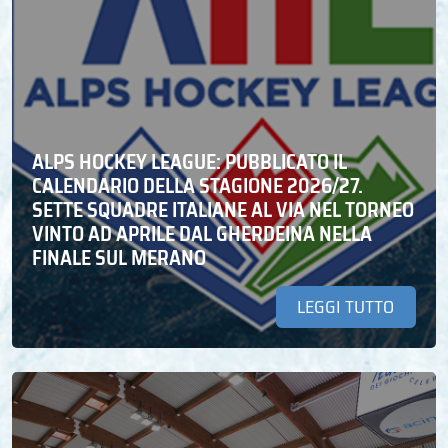
ALPS HOCKEY LEAGUE: PUBBLICATO IL
CALENDARIO DELLA STAGIONE 2026/27.
SETTE SQUADRE ITALIANE AL VIA NEL TORNEO
VINTO AD APRILE DAL GHERDEINA NELLA
FINALE SUL MERANO
LEGGI TUTTO