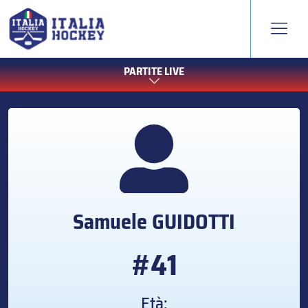
PARTITE LIVE
Samuele
GUIDOTTI
#41
Età: