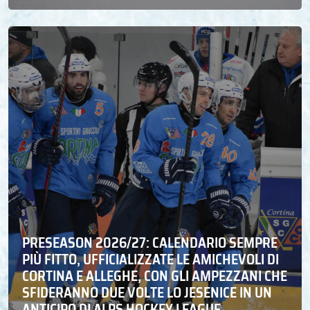
PRESEASON 2026/27: CALENDARIO SEMPRE
PIÙ FITTO, UFFICIALIZZATE LE AMICHEVOLI DI
CORTINA E ALLEGHE, CON GLI AMPEZZANI CHE
SFIDERANNO DUE VOLTE LO JESENICE IN UN
ANTICIPO DI ALPS HOCKEY LEAGUE