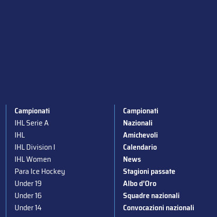
Campionati
Campionati
IHL Serie A
Nazionali
IHL
Amichevoli
IHL Division I
Calendario
IHL Women
News
Para Ice Hockey
Stagioni passate
Under 19
Albo d’Oro
Under 16
Squadre nazionali
Under 14
Convocazioni nazionali