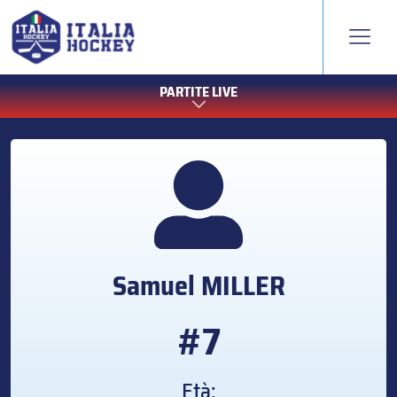
PARTITE LIVE
Samuel
MILLER
#7
Età: