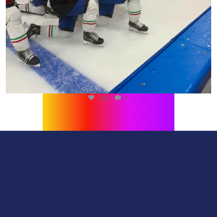
432
0