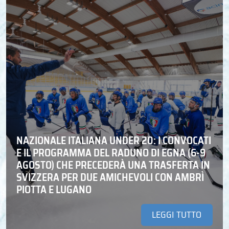
NAZIONALE ITALIANA UNDER 20: I CONVOCATI
E IL PROGRAMMA DEL RADUNO DI EGNA (6-9
AGOSTO) CHE PRECEDERÀ UNA TRASFERTA IN
SVIZZERA PER DUE AMICHEVOLI CON AMBRÌ
PIOTTA E LUGANO
LEGGI TUTTO