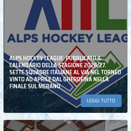
ALPS HOCKEY LEAGUE: PUBBLICATO IL
CALENDARIO DELLA STAGIONE 2026/27.
SETTE SQUADRE ITALIANE AL VIA NEL TORNEO
VINTO AD APRILE DAL GHERDEINA NELLA
FINALE SUL MERANO
LEGGI TUTTO