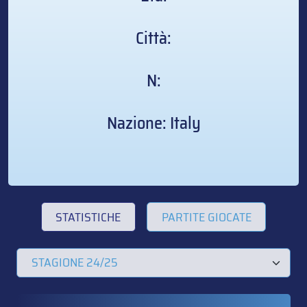
Città:
N:
Nazione: Italy
STATISTICHE
PARTITE GIOCATE