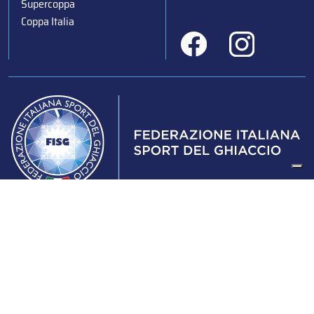
Supercoppa
Coppa Italia
Federazione Italiana Sport del Ghiaccio
© 2024
Iscrizione al Registro delle Persone Giuridiche di Milano
n.1562/2017 CF 97016560159 | P. IVA 05235981007 Sede
Legale: Via Piranesi 46 – 20137 – Milano