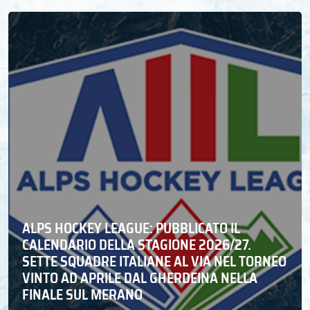
ALPS HOCKEY LEAGUE: PUBBLICATO IL
CALENDARIO DELLA STAGIONE 2026/27.
SETTE SQUADRE ITALIANE AL VIA NEL TORNEO
VINTO AD APRILE DAL GHERDEINA NELLA
FINALE SUL MERANO