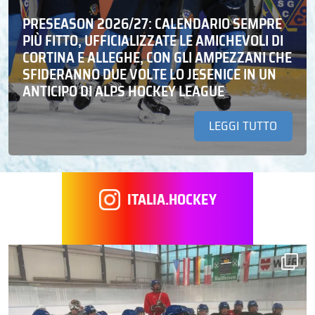
PRESEASON 2026/27: CALENDARIO SEMPRE
PIÙ FITTO, UFFICIALIZZATE LE AMICHEVOLI DI
CORTINA E ALLEGHE, CON GLI AMPEZZANI CHE
SFIDERANNO DUE VOLTE LO JESENICE IN UN
ANTICIPO DI ALPS HOCKEY LEAGUE
LEGGI TUTTO
ITALIA.HOCKEY