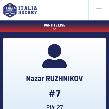
PARTITE LIVE
Nazar
RUZHNIKOV
#7
Età: 27