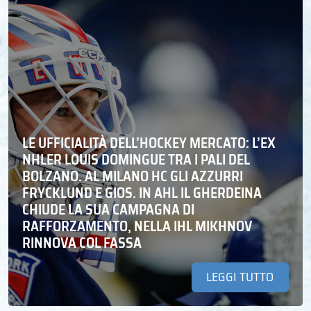
LE UFFICIALITÀ DELL’HOCKEY MERCATO: L’EX
NHLER LOUIS DOMINGUE TRA I PALI DEL
BOLZANO. AL MILANO HC GLI AZZURRI
FRYCKLUND E GIOS. IN AHL IL GHERDEINA
CHIUDE LA SUA CAMPAGNA DI
RAFFORZAMENTO, NELLA IHL MIKHNOV
RINNOVA COL FASSA
LEGGI TUTTO