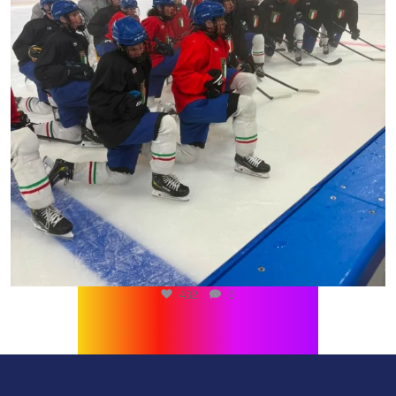
432
0