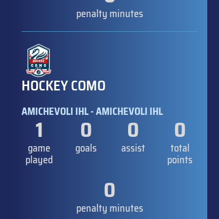
penalty minutes
HOCKEY COMO
AMICHEVOLI IHL - AMICHEVOLI IHL
1
0
0
0
game
goals
assist
total
played
points
0
penalty minutes