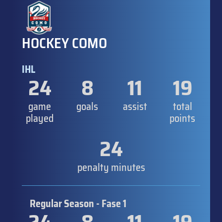
HOCKEY COMO
IHL
24
8
11
19
game
goals
assist
total
played
points
24
penalty minutes
Regular Season - Fase 1