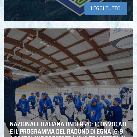
LEGGI TUTTO
NAZIONALE ITALIANA UNDER 20: I CONVOCATI
E IL PROGRAMMA DEL RADUNO DI EGNA (6-9