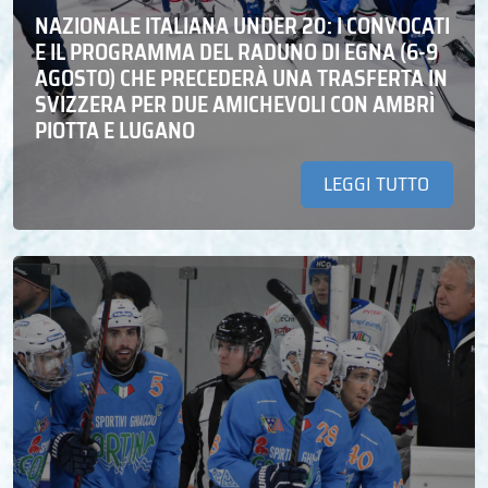
NAZIONALE ITALIANA UNDER 20: I CONVOCATI
E IL PROGRAMMA DEL RADUNO DI EGNA (6-9
AGOSTO) CHE PRECEDERÀ UNA TRASFERTA IN
SVIZZERA PER DUE AMICHEVOLI CON AMBRÌ
PIOTTA E LUGANO
LEGGI TUTTO