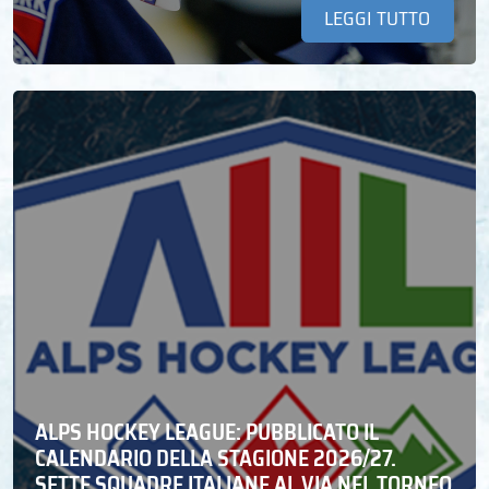
LEGGI TUTTO
ALPS HOCKEY LEAGUE: PUBBLICATO IL
CALENDARIO DELLA STAGIONE 2026/27.
SETTE SQUADRE ITALIANE AL VIA NEL TORNEO