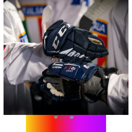
267
0