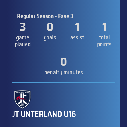
Regular Season - Fase 3
3
0
1
1
game
goals
assist
total
played
points
0
penalty minutes
JT UNTERLAND U16