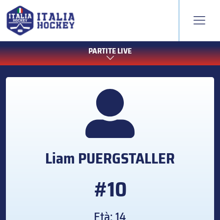
PARTITE LIVE
Liam
PUERGSTALLER
#10
Età: 14