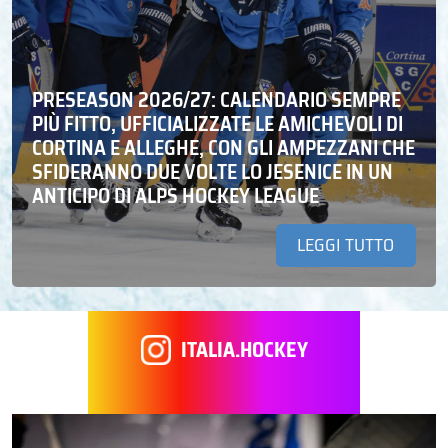
PRESEASON 2026/27: CALENDARIO SEMPRE
PIÙ FITTO, UFFICIALIZZATE LE AMICHEVOLI DI
CORTINA E ALLEGHE, CON GLI AMPEZZANI CHE
SFIDERANNO DUE VOLTE LO JESENICE IN UN
ANTICIPO DI ALPS HOCKEY LEAGUE
LEGGI TUTTO
ITALIA.HOCKEY