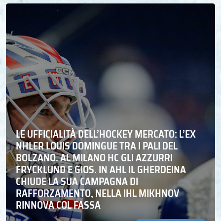
LE UFFICIALITÀ DELL’HOCKEY MERCATO: L’EX
NHLER LOUIS DOMINGUE TRA I PALI DEL
BOLZANO. AL MILANO HC GLI AZZURRI
FRYCKLUND E GIOS. IN AHL IL GHERDEINA
CHIUDE LA SUA CAMPAGNA DI
RAFFORZAMENTO, NELLA IHL MIKHNOV
RINNOVA COL FASSA