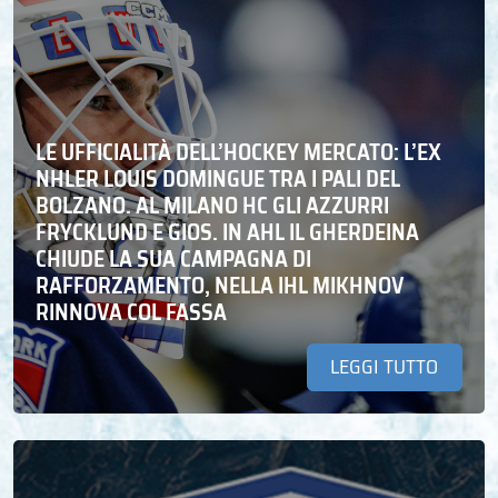
LE UFFICIALITÀ DELL’HOCKEY MERCATO: L’EX
NHLER LOUIS DOMINGUE TRA I PALI DEL
BOLZANO. AL MILANO HC GLI AZZURRI
FRYCKLUND E GIOS. IN AHL IL GHERDEINA
CHIUDE LA SUA CAMPAGNA DI
RAFFORZAMENTO, NELLA IHL MIKHNOV
RINNOVA COL FASSA
LEGGI TUTTO