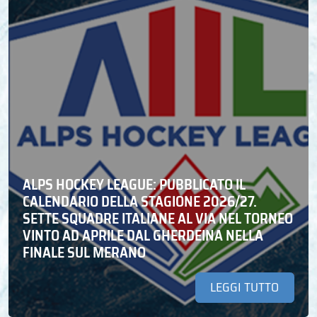
ALPS HOCKEY LEAGUE: PUBBLICATO IL
CALENDARIO DELLA STAGIONE 2026/27.
SETTE SQUADRE ITALIANE AL VIA NEL TORNEO
VINTO AD APRILE DAL GHERDEINA NELLA
FINALE SUL MERANO
LEGGI TUTTO