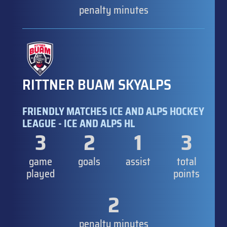
penalty minutes
RITTNER BUAM SKYALPS
FRIENDLY MATCHES ICE AND ALPS HOCKEY
LEAGUE - ICE AND ALPS HL
3
2
1
3
game
goals
assist
total
played
points
2
penalty minutes