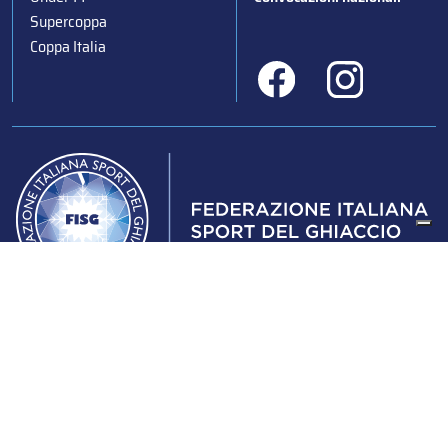
Supercoppa
Coppa Italia
Federazione Italiana Sport del Ghiaccio
© 2024
Iscrizione al Registro delle Persone Giuridiche di Milano
n.1562/2017 CF 97016560159 | P. IVA 05235981007 Sede
Legale: Via Piranesi 46 – 20137 – Milano