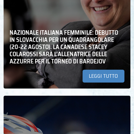
NAZIONALE ITALIANA FEMMINILE: DEBUTTO
IN SLOVACCHIA PER UN QUADRANGOLARE
(20-22 AGOSTO). LA CANADESE STACEY
COLAROSSI SARÀ L’ALLENATRICE DELLE
AZZURRE PER IL TORNEO DI BARDEJOV
LEGGI TUTTO