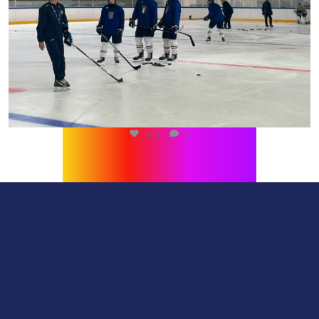
540
0