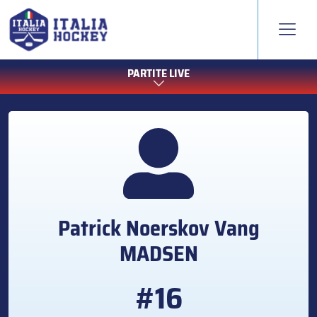
PARTITE LIVE
Patrick Noerskov Vang
MADSEN
#16