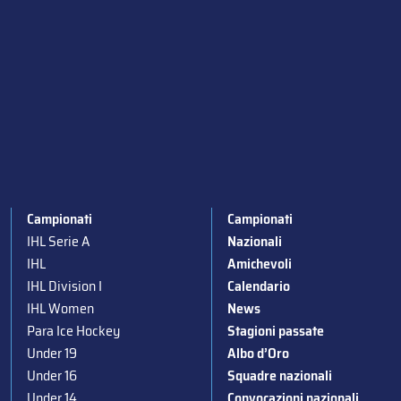
Campionati
Campionati
IHL Serie A
Nazionali
IHL
Amichevoli
IHL Division I
Calendario
IHL Women
News
Para Ice Hockey
Stagioni passate
Under 19
Albo d’Oro
Under 16
Squadre nazionali
Under 14
Convocazioni nazionali