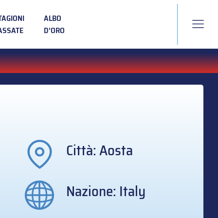
TAGIONI
ALBO
ASSATE
D’ORO
Città: Aosta
Nazione: Italy