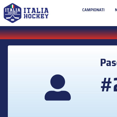
CAMPIONATI
Pas
#