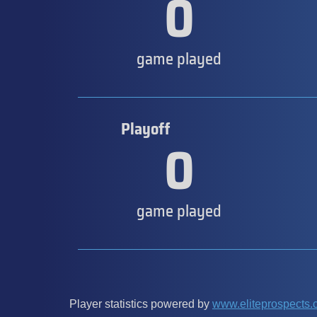
0
game played
Playoff
0
game played