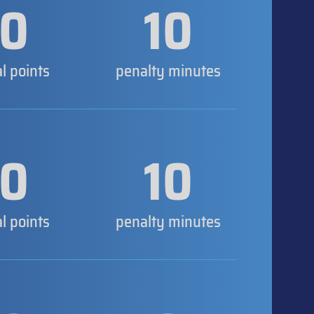
0
10
al points
penalty minutes
0
10
al points
penalty minutes