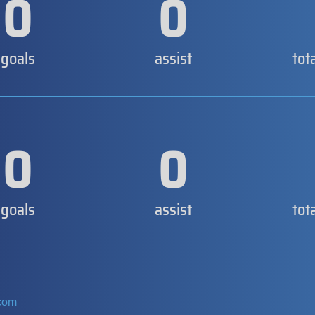
0
0
goals
assist
tot
0
0
goals
assist
tot