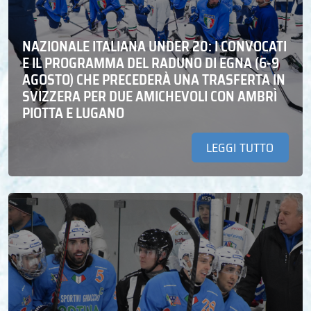
NAZIONALE ITALIANA UNDER 20: I CONVOCATI
E IL PROGRAMMA DEL RADUNO DI EGNA (6-9
AGOSTO) CHE PRECEDERÀ UNA TRASFERTA IN
SVIZZERA PER DUE AMICHEVOLI CON AMBRÌ
PIOTTA E LUGANO
LEGGI TUTTO