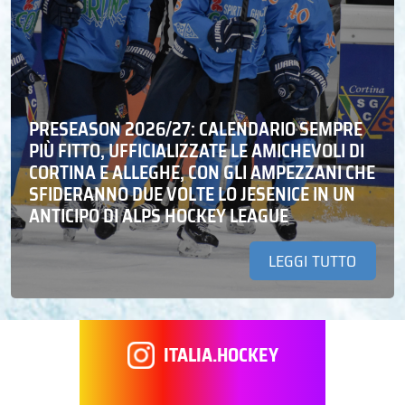
PRESEASON 2026/27: CALENDARIO SEMPRE
PIÙ FITTO, UFFICIALIZZATE LE AMICHEVOLI DI
CORTINA E ALLEGHE, CON GLI AMPEZZANI CHE
SFIDERANNO DUE VOLTE LO JESENICE IN UN
ANTICIPO DI ALPS HOCKEY LEAGUE
LEGGI TUTTO
ITALIA.HOCKEY