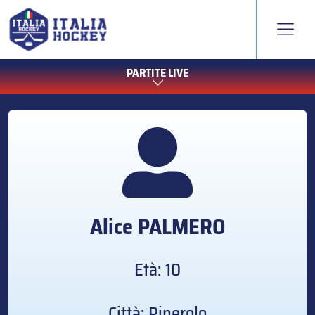
PARTITE LIVE
Alice
PALMERO
Età: 10
Città: Pinerolo