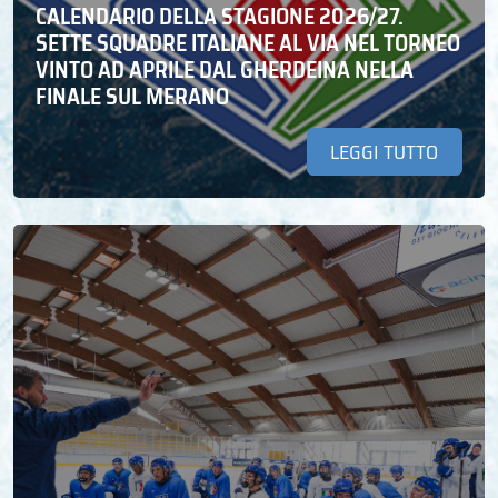
CALENDARIO DELLA STAGIONE 2026/27.
SETTE SQUADRE ITALIANE AL VIA NEL TORNEO
VINTO AD APRILE DAL GHERDEINA NELLA
FINALE SUL MERANO
LEGGI TUTTO