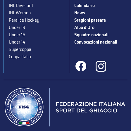
IHL Division I
Calendario
IHL Women
News
Para Ice Hockey
Stagioni passate
Under 19
Albo d’Oro
Under 16
Squadre nazionali
Under 14
Convocazioni nazionali
Supercoppa
Coppa Italia