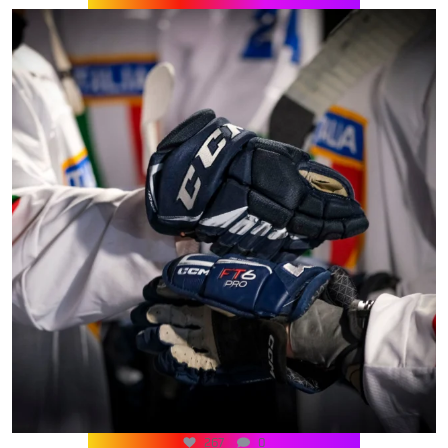
267
0