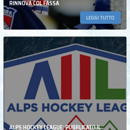
RINNOVA COL FASSA
LEGGI TUTTO
ALPS HOCKEY LEAGUE: PUBBLICATO IL