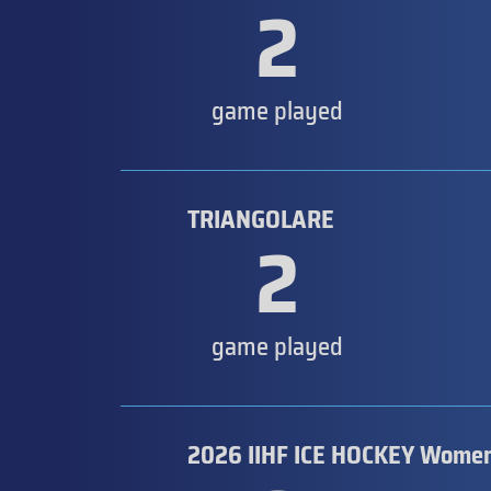
2
game played
TRIANGOLARE
2
game played
2026 IIHF ICE HOCKEY Women