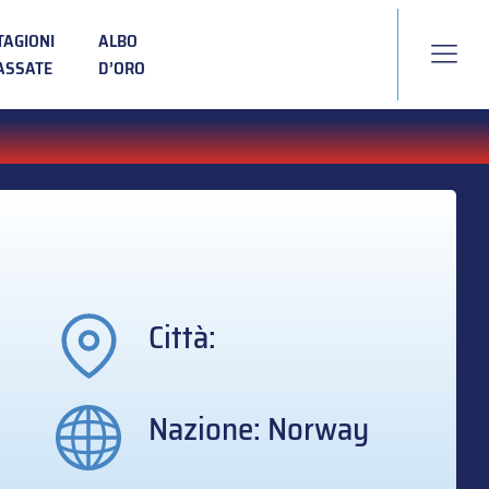
TAGIONI
ALBO
ASSATE
D’ORO
Città:
Nazione: Norway