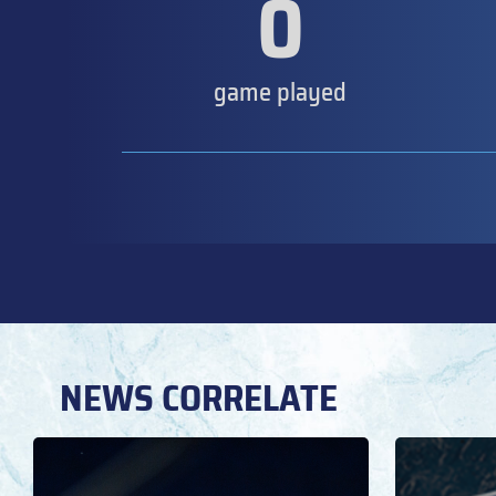
0
game played
NEWS CORRELATE