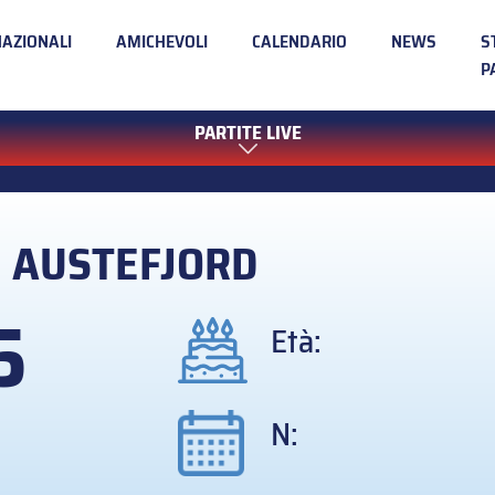
NAZIONALI
AMICHEVOLI
CALENDARIO
NEWS
S
P
PARTITE LIVE
a
AUSTEFJORD
5
Età:
N: