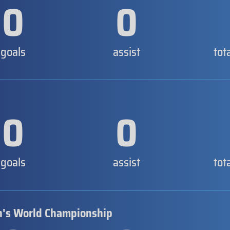
0
0
goals
assist
tot
0
0
goals
assist
tot
's World Championship