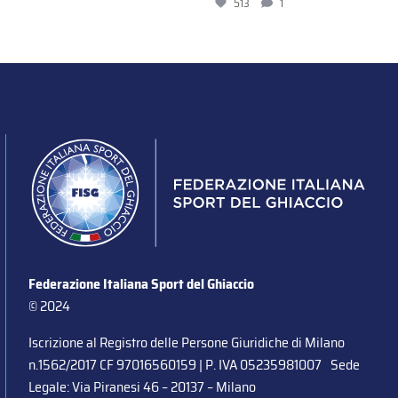
513
1
Federazione Italiana Sport del Ghiaccio
© 2024
Iscrizione al Registro delle Persone Giuridiche di Milano
n.1562/2017 CF 97016560159 | P. IVA 05235981007 Sede
Legale: Via Piranesi 46 – 20137 – Milano