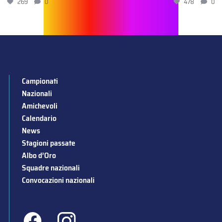
269
0
478
0
Campionati
Nazionali
Amichevoli
Calendario
News
Stagioni passate
Albo d’Oro
Squadre nazionali
Convocazioni nazionali