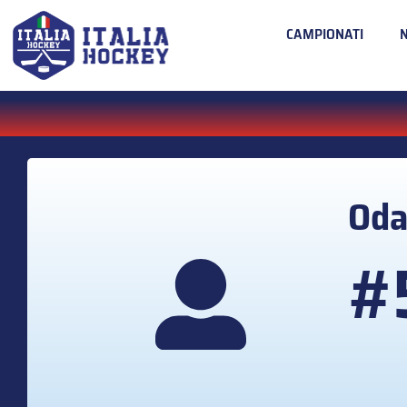
CAMPIONATI
Od
#