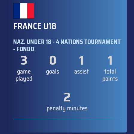
FRANCE U18
NAZ. UNDER 18 - 4 NATIONS TOURNAMENT
- FONDO
3
0
1
1
game
goals
assist
total
played
points
2
penalty minutes