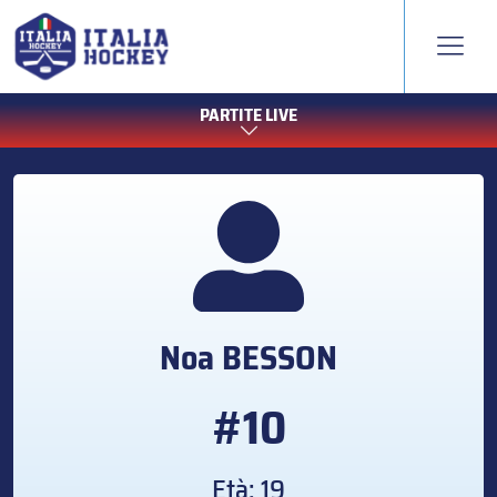
PARTITE LIVE
Noa
BESSON
#10
Età: 19