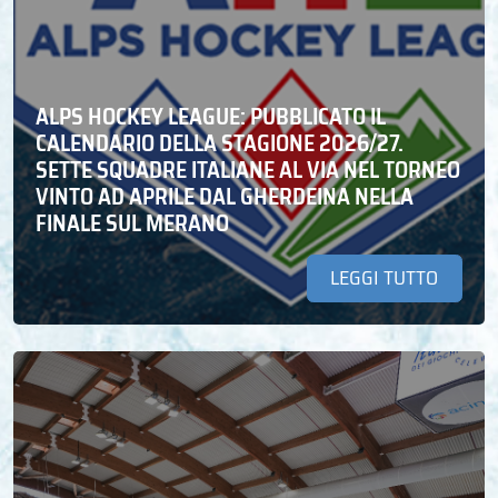
ALPS HOCKEY LEAGUE: PUBBLICATO IL
CALENDARIO DELLA STAGIONE 2026/27.
SETTE SQUADRE ITALIANE AL VIA NEL TORNEO
VINTO AD APRILE DAL GHERDEINA NELLA
FINALE SUL MERANO
LEGGI TUTTO