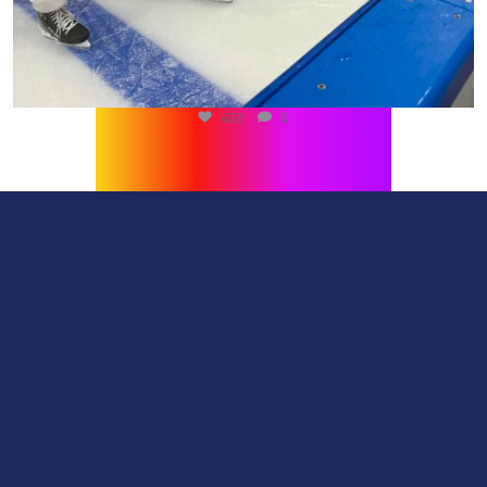
432
0