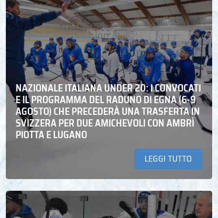
NAZIONALE ITALIANA UNDER 20: I CONVOCATI
E IL PROGRAMMA DEL RADUNO DI EGNA (6-9
AGOSTO) CHE PRECEDERÀ UNA TRASFERTA IN
SVIZZERA PER DUE AMICHEVOLI CON AMBRÌ
PIOTTA E LUGANO
LEGGI TUTTO