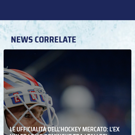
NEWS CORRELATE
LE UFFICIALITÀ DELL’HOCKEY MERCATO: L’EX