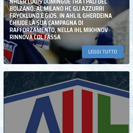
NHLER LOUIS DOMINGUE TRA I PALI DEL
BOLZANO. AL MILANO HC GLI AZZURRI
FRYCKLUND E GIOS. IN AHL IL GHERDEINA
CHIUDE LA SUA CAMPAGNA DI
RAFFORZAMENTO, NELLA IHL MIKHNOV
RINNOVA COL FASSA
LEGGI TUTTO