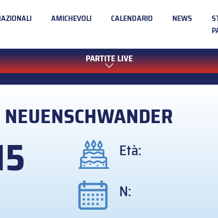
NAZIONALI
AMICHEVOLI
CALENDARIO
NEWS
S
P
PARTITE LIVE
l
NEUENSCHWANDER
15
Età:
N: