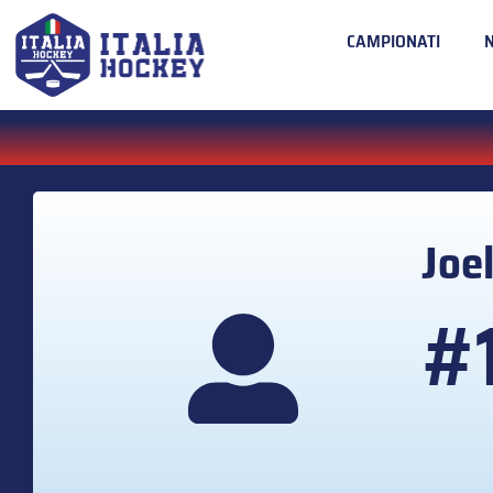
CAMPIONATI
Joe
#