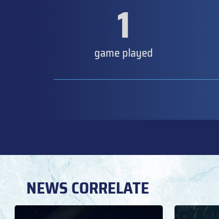
1
game played
NEWS CORRELATE