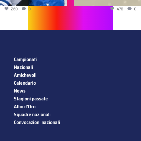
269
0
478
0
Campionati
Nazionali
Amichevoli
Calendario
News
Stagioni passate
Albo d’Oro
Squadre nazionali
Convocazioni nazionali