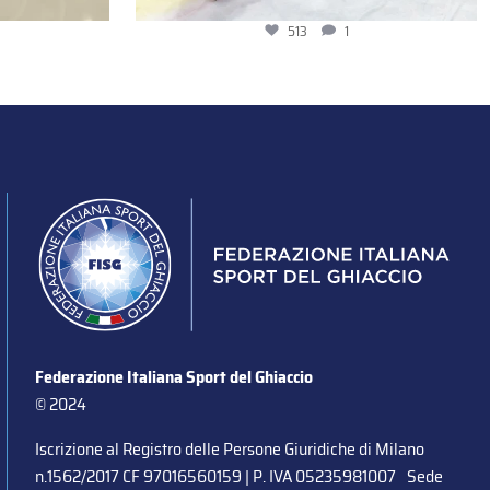
513
1
Federazione Italiana Sport del Ghiaccio
© 2024
Iscrizione al Registro delle Persone Giuridiche di Milano
n.1562/2017 CF 97016560159 | P. IVA 05235981007 Sede