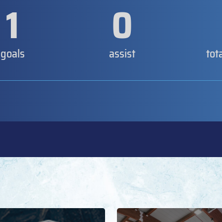
1
0
goals
assist
tot