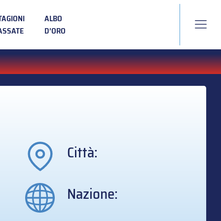
TAGIONI
ALBO
ASSATE
D’ORO
Città:
Nazione: