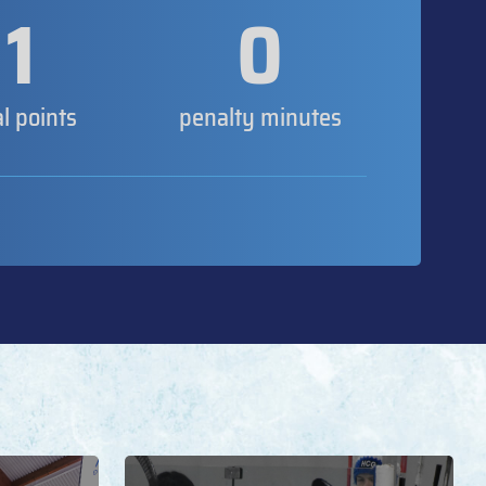
1
0
al points
penalty minutes