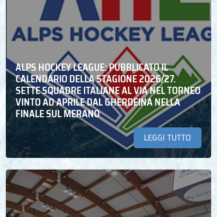
ALPS HOCKEY LEAGUE: PUBBLICATO IL
CALENDARIO DELLA STAGIONE 2026/27.
SETTE SQUADRE ITALIANE AL VIA NEL TORNEO
VINTO AD APRILE DAL GHERDEINA NELLA
FINALE SUL MERANO
LEGGI TUTTO