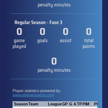
penalty minutes
Regular Season - Fase 3
0
0
0
0
game
goals
assist
total
played
points
0
penalty minutes