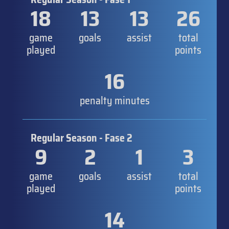
18
13
13
26
game
goals
assist
total
played
points
16
penalty minutes
Regular Season - Fase 2
9
2
1
3
game
goals
assist
total
played
points
14