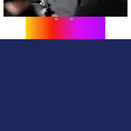
216
1