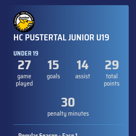
HC PUSTERTAL JUNIOR U19
UNDER 19
27
15
14
29
game
goals
assist
total
played
points
30
penalty minutes
Regular Season - Fase 1