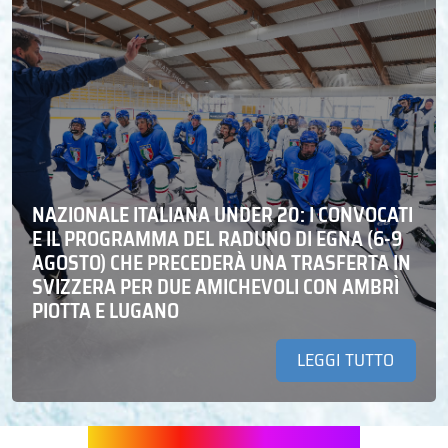
NAZIONALE ITALIANA UNDER 20: I CONVOCATI
E IL PROGRAMMA DEL RADUNO DI EGNA (6-9
AGOSTO) CHE PRECEDERÀ UNA TRASFERTA IN
SVIZZERA PER DUE AMICHEVOLI CON AMBRÌ
PIOTTA E LUGANO
LEGGI TUTTO