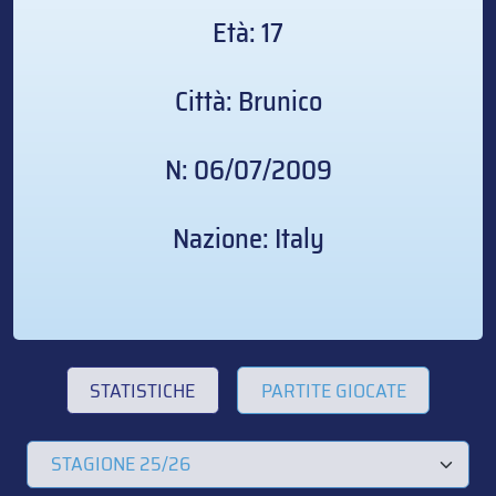
Età: 17
Città: Brunico
N: 06/07/2009
Nazione: Italy
STATISTICHE
PARTITE GIOCATE