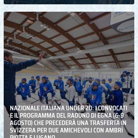
NAZIONALE ITALIANA UNDER 20: I CONVOCATI
E IL PROGRAMMA DEL RADUNO DI EGNA (6-9
AGOSTO) CHE PRECEDERÀ UNA TRASFERTA IN
SVIZZERA PER DUE AMICHEVOLI CON AMBRÌ
PIOTTA E LUGANO