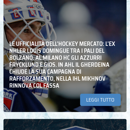
LE UFFICIALITÀ DELL’HOCKEY MERCATO: L’EX
NHLER LOUIS DOMINGUE TRA I PALI DEL
BOLZANO. AL MILANO HC GLI AZZURRI
FRYCKLUND E GIOS. IN AHL IL GHERDEINA
CHIUDE LA SUA CAMPAGNA DI
RAFFORZAMENTO, NELLA IHL MIKHNOV
RINNOVA COL FASSA
LEGGI TUTTO