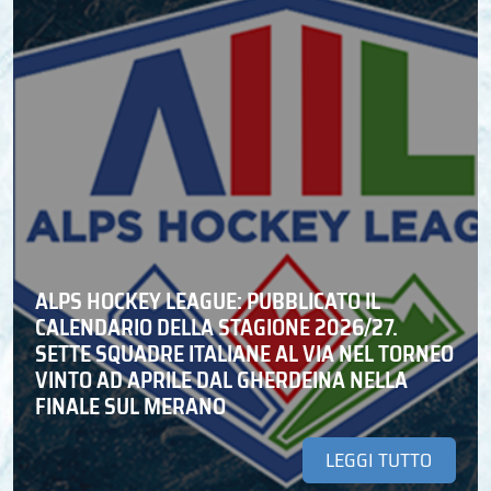
ALPS HOCKEY LEAGUE: PUBBLICATO IL
CALENDARIO DELLA STAGIONE 2026/27.
SETTE SQUADRE ITALIANE AL VIA NEL TORNEO
VINTO AD APRILE DAL GHERDEINA NELLA
FINALE SUL MERANO
LEGGI TUTTO