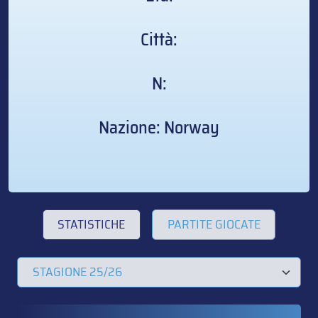
Città:
N:
Nazione: Norway
STATISTICHE
PARTITE GIOCATE