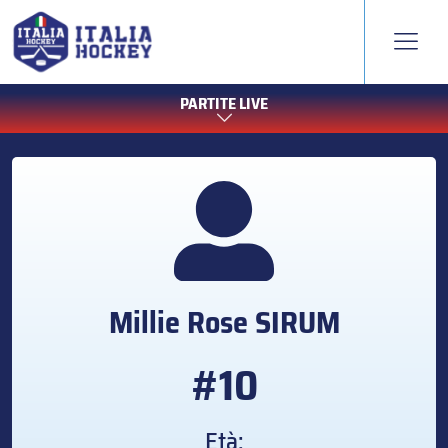
PARTITE LIVE
Millie Rose
SIRUM
#10
Età: