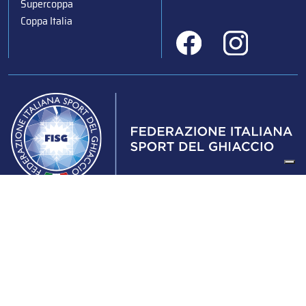
Supercoppa
Coppa Italia
Federazione Italiana Sport del Ghiaccio
© 2024
Iscrizione al Registro delle Persone Giuridiche di Milano
n.1562/2017 CF 97016560159 | P. IVA 05235981007 Sede
Legale: Via Piranesi 46 – 20137 – Milano