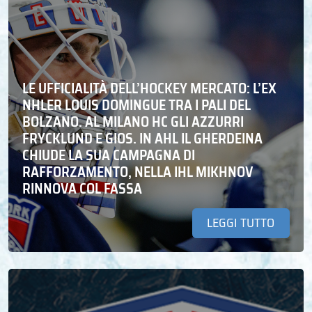
LE UFFICIALITÀ DELL’HOCKEY MERCATO: L’EX
NHLER LOUIS DOMINGUE TRA I PALI DEL
BOLZANO. AL MILANO HC GLI AZZURRI
FRYCKLUND E GIOS. IN AHL IL GHERDEINA
CHIUDE LA SUA CAMPAGNA DI
RAFFORZAMENTO, NELLA IHL MIKHNOV
RINNOVA COL FASSA
LEGGI TUTTO