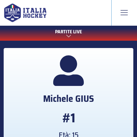
PARTITE LIVE
Michele
GIUS
#1
Età: 15