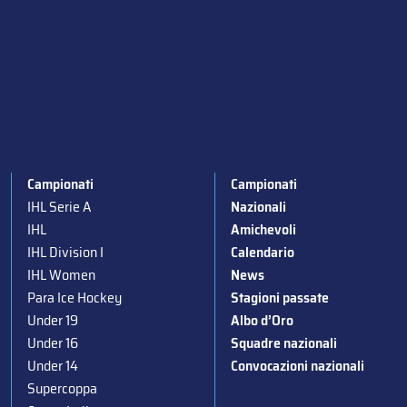
Campionati
Campionati
IHL Serie A
Nazionali
IHL
Amichevoli
IHL Division I
Calendario
IHL Women
News
Para Ice Hockey
Stagioni passate
Under 19
Albo d’Oro
Under 16
Squadre nazionali
Under 14
Convocazioni nazionali
Supercoppa