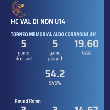
HC VAL DI NON U14
TORNEO MEMORIAL ALDO CORRADINI U14
5
5
19.60
game
game
GAA
dressed
played
54.2
SVS%
Round Robin