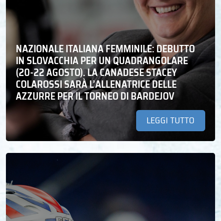
NAZIONALE ITALIANA FEMMINILE: DEBUTTO
IN SLOVACCHIA PER UN QUADRANGOLARE
(20-22 AGOSTO). LA CANADESE STACEY
COLAROSSI SARÀ L’ALLENATRICE DELLE
AZZURRE PER IL TORNEO DI BARDEJOV
LEGGI TUTTO