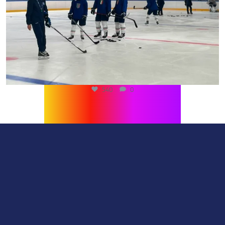
540
0