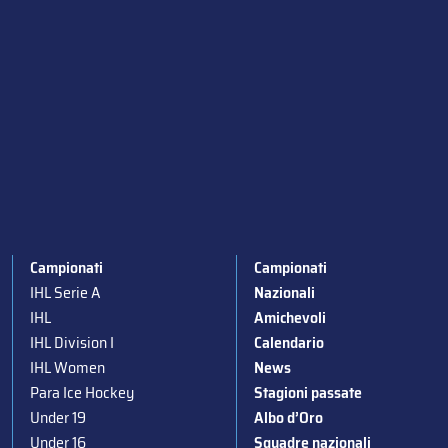
Campionati
Campionati
IHL Serie A
Nazionali
IHL
Amichevoli
IHL Division I
Calendario
IHL Women
News
Para Ice Hockey
Stagioni passate
Under 19
Albo d’Oro
Under 16
Squadre nazionali