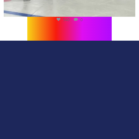
540
0