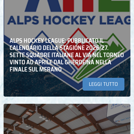
ALPS HOCKEY LEAGUE: PUBBLICATO IL
CALENDARIO DELLA STAGIONE 2026/27.
SETTE SQUADRE ITALIANE AL VIA NEL TORNEO
VINTO AD APRILE DAL GHERDEINA NELLA
FINALE SUL MERANO
LEGGI TUTTO