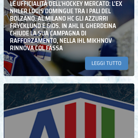
LE UFFICIALITÀ DELL’HOCKEY MERCATO: L’EX
NHLER LOUIS DOMINGUE TRA I PALI DEL
BOLZANO. AL MILANO HC GLI AZZURRI
FRYCKLUND E GIOS. IN AHL IL GHERDEINA
CHIUDE LA SUA CAMPAGNA DI
RAFFORZAMENTO, NELLA IHL MIKHNOV
RINNOVA COL FASSA
LEGGI TUTTO