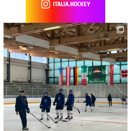
ITALIA.HOCKEY