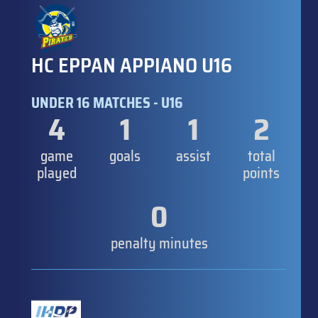
HC EPPAN APPIANO U16
UNDER 16 MATCHES - U16
4
1
1
2
game
goals
assist
total
played
points
0
penalty minutes