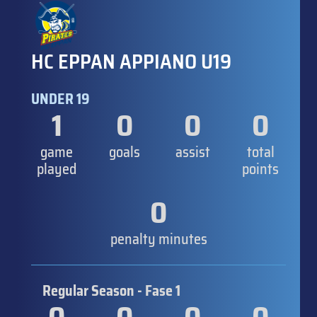
HC EPPAN APPIANO U19
UNDER 19
1
0
0
0
game
goals
assist
total
played
points
0
penalty minutes
Regular Season - Fase 1