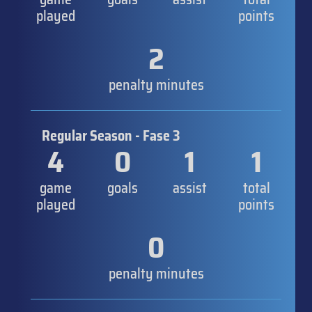
played
points
2
penalty minutes
Regular Season - Fase 3
4
0
1
1
game
goals
assist
total
played
points
0
penalty minutes