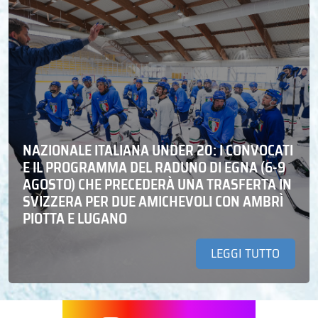
NAZIONALE ITALIANA UNDER 20: I CONVOCATI
E IL PROGRAMMA DEL RADUNO DI EGNA (6-9
AGOSTO) CHE PRECEDERÀ UNA TRASFERTA IN
SVIZZERA PER DUE AMICHEVOLI CON AMBRÌ
PIOTTA E LUGANO
LEGGI TUTTO