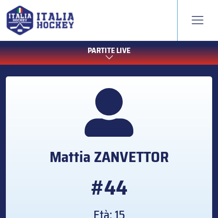
PARTITE LIVE
Mattia
ZANVETTOR
#44
Età: 15