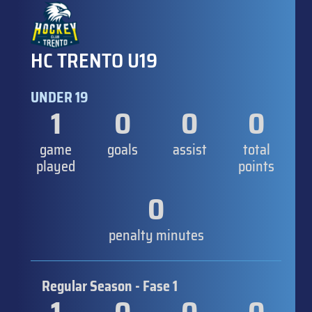
HC TRENTO U19
UNDER 19
1
0
0
0
game
goals
assist
total
played
points
0
penalty minutes
Regular Season - Fase 1