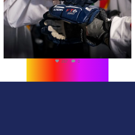
267
0