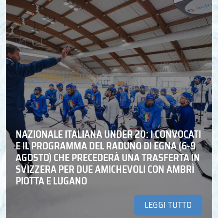
NAZIONALE ITALIANA UNDER 20: I CONVOCATI
E IL PROGRAMMA DEL RADUNO DI EGNA (6-9
AGOSTO) CHE PRECEDERÀ UNA TRASFERTA IN
SVIZZERA PER DUE AMICHEVOLI CON AMBRÌ
PIOTTA E LUGANO
LEGGI TUTTO