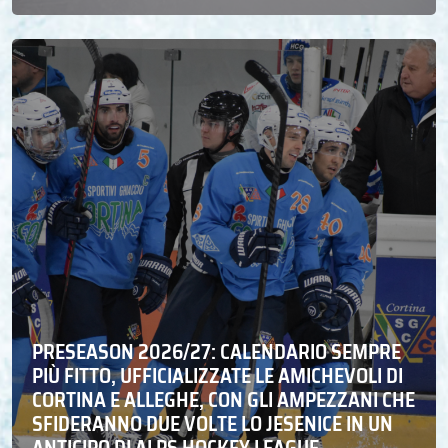
PRESEASON 2026/27: CALENDARIO SEMPRE
PIÙ FITTO, UFFICIALIZZATE LE AMICHEVOLI DI
CORTINA E ALLEGHE, CON GLI AMPEZZANI CHE
SFIDERANNO DUE VOLTE LO JESENICE IN UN
ANTICIPO DI ALPS HOCKEY LEAGUE