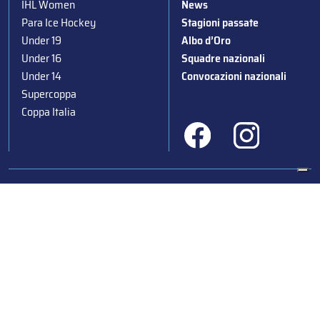
IHL Women
News
Para Ice Hockey
Stagioni passate
Under 19
Albo d’Oro
Under 16
Squadre nazionali
Under 14
Convocazioni nazionali
Supercoppa
Coppa Italia
Federazione Italiana Sport del Ghiaccio