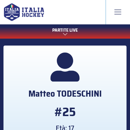
PARTITE LIVE
Matteo
TODESCHINI
#25
Età: 17