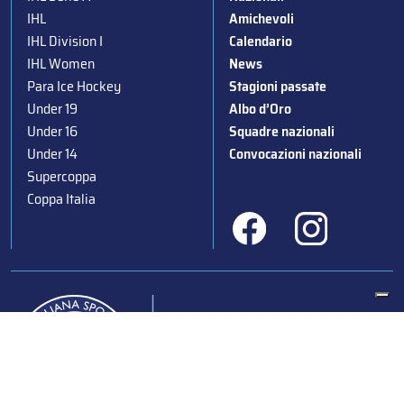
IHL
Amichevoli
IHL Division I
Calendario
IHL Women
News
Para Ice Hockey
Stagioni passate
Under 19
Albo d’Oro
Under 16
Squadre nazionali
Under 14
Convocazioni nazionali
Supercoppa
Coppa Italia