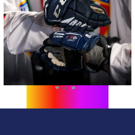
267
0