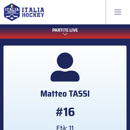
PARTITE LIVE
Matteo
TASSI
#16
Età: 11