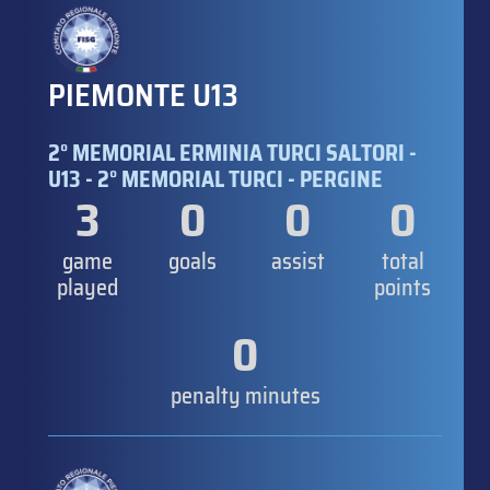
PIEMONTE U13
2° MEMORIAL ERMINIA TURCI SALTORI -
U13 - 2° MEMORIAL TURCI - PERGINE
3
0
0
0
game
goals
assist
total
played
points
0
penalty minutes