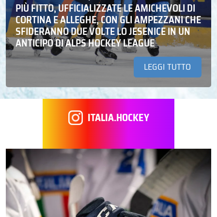
PIÙ FITTO, UFFICIALIZZATE LE AMICHEVOLI DI
CORTINA E ALLEGHE, CON GLI AMPEZZANI CHE
SFIDERANNO DUE VOLTE LO JESENICE IN UN
ANTICIPO DI ALPS HOCKEY LEAGUE
LEGGI TUTTO
ITALIA.HOCKEY