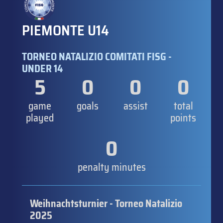
PIEMONTE U14
TORNEO NATALIZIO COMITATI FISG -
UNDER 14
5
0
0
0
game
goals
assist
total
played
points
0
penalty minutes
Weihnachtsturnier - Torneo Natalizio
2025