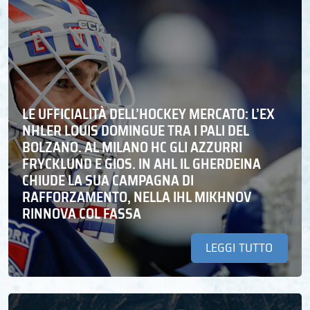
LE UFFICIALITÀ DELL’HOCKEY MERCATO: L’EX
NHLER LOUIS DOMINGUE TRA I PALI DEL
BOLZANO. AL MILANO HC GLI AZZURRI
FRYCKLUND E GIOS. IN AHL IL GHERDEINA
CHIUDE LA SUA CAMPAGNA DI
RAFFORZAMENTO, NELLA IHL MIKHNOV
RINNOVA COL FASSA
LEGGI TUTTO