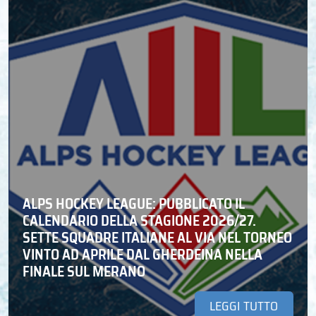
ALPS HOCKEY LEAGUE: PUBBLICATO IL
CALENDARIO DELLA STAGIONE 2026/27.
SETTE SQUADRE ITALIANE AL VIA NEL TORNEO
VINTO AD APRILE DAL GHERDEINA NELLA
FINALE SUL MERANO
LEGGI TUTTO