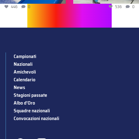
446
0
536
0
Campionati
Nazionali
Amichevoli
Calendario
News
Stagioni passate
Albo d’Oro
Squadre nazionali
Convocazioni nazionali