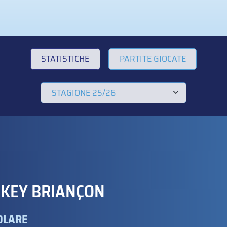
STATISTICHE
PARTITE GIOCATE
CKEY BRIANÇON
OLARE