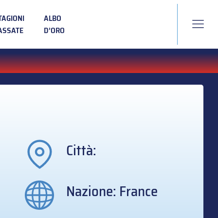
TAGIONI
ALBO
ASSATE
D’ORO
Città:
Nazione: France