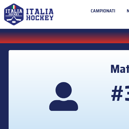
CAMPIONATI
Mat
#