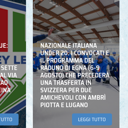
UE:
NAZIONALE ITALIANA
UNDER 20: I CONVOCATI E
IL PROGRAMMA DEL
 SETTE
RADUNO DI EGNA (6-9
AL VIA
AGOSTO) CHE PRECEDERÀ
 AD
UNA TRASFERTA IN
EINA
SVIZZERA PER DUE
AMICHEVOLI CON AMBRÌ
PIOTTA E LUGANO
TUTTO
LEGGI TUTTO