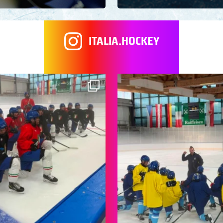
ITALIA.HOCKEY