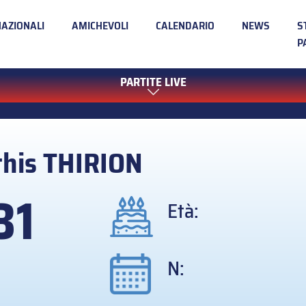
NAZIONALI
AMICHEVOLI
CALENDARIO
NEWS
S
P
PARTITE LIVE
his
THIRION
31
Età:
N: