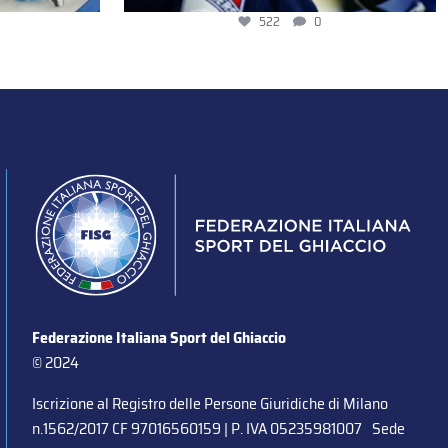
522
0
Federazione Italiana Sport del Ghiaccio
© 2024
Iscrizione al Registro delle Persone Giuridiche di Milano
n.1562/2017 CF 97016560159 | P. IVA 05235981007 Sede