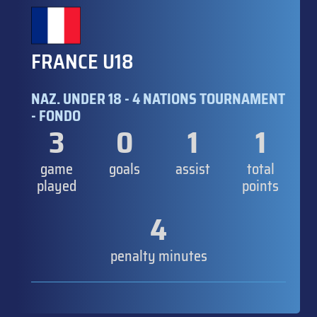
FRANCE U18
NAZ. UNDER 18 - 4 NATIONS TOURNAMENT
- FONDO
3
0
1
1
game
goals
assist
total
played
points
4
penalty minutes