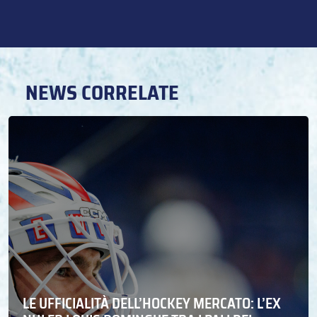
NEWS CORRELATE
LE UFFICIALITÀ DELL’HOCKEY MERCATO: L’EX