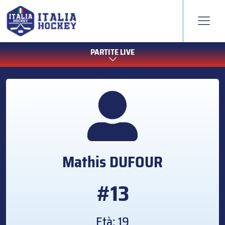
PARTITE LIVE
Mathis
DUFOUR
#13
Età: 19