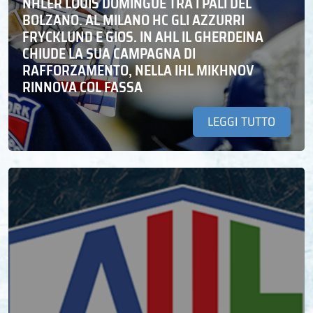
NHLER LOUIS DOMINGUE TRA I PALI DEL
BOLZANO. AL MILANO HC GLI AZZURRI
FRYCKLUND E GIOS. IN AHL IL GHERDEINA
CHIUDE LA SUA CAMPAGNA DI
RAFFORZAMENTO, NELLA IHL MIKHNOV
RINNOVA COL FASSA
LEGGI TUTTO