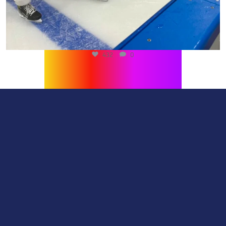
432
0