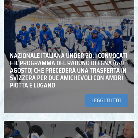
NAZIONALE ITALIANA UNDER 20: I CONVOCATI
E IL PROGRAMMA DEL RADUNO DI EGNA (6-9
AGOSTO) CHE PRECEDERÀ UNA TRASFERTA IN
SVIZZERA PER DUE AMICHEVOLI CON AMBRÌ
PIOTTA E LUGANO
LEGGI TUTTO