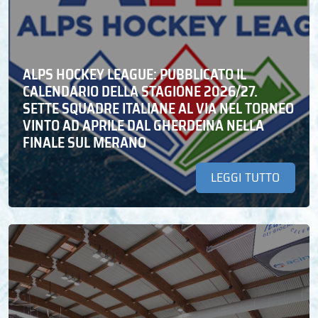
ALPS HOCKEY LEAGUE: PUBBLICATO IL
CALENDARIO DELLA STAGIONE 2026/27.
SETTE SQUADRE ITALIANE AL VIA NEL TORNEO
VINTO AD APRILE DAL GHERDEINA NELLA
FINALE SUL MERANO
LEGGI TUTTO