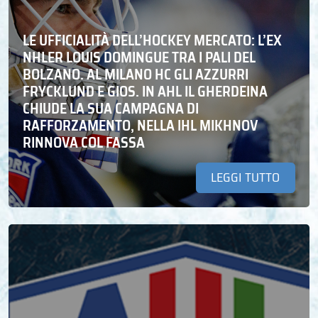
LE UFFICIALITÀ DELL’HOCKEY MERCATO: L’EX
NHLER LOUIS DOMINGUE TRA I PALI DEL
BOLZANO. AL MILANO HC GLI AZZURRI
FRYCKLUND E GIOS. IN AHL IL GHERDEINA
CHIUDE LA SUA CAMPAGNA DI
RAFFORZAMENTO, NELLA IHL MIKHNOV
RINNOVA COL FASSA
LEGGI TUTTO