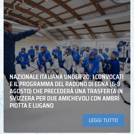
NAZIONALE ITALIANA UNDER 20: I CONVOCATI
E IL PROGRAMMA DEL RADUNO DI EGNA (6-9
AGOSTO) CHE PRECEDERÀ UNA TRASFERTA IN
SVIZZERA PER DUE AMICHEVOLI CON AMBRÌ
PIOTTA E LUGANO
LEGGI TUTTO