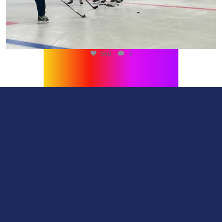
540
0