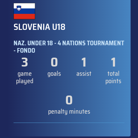
SLOVENIA U18
NAZ. UNDER 18 - 4 NATIONS TOURNAMENT
- FONDO
3
0
1
1
game
goals
assist
total
played
points
0
penalty minutes