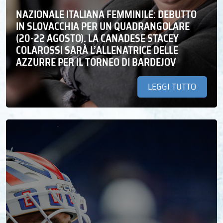
NAZIONALE ITALIANA FEMMINILE: DEBUTTO
IN SLOVACCHIA PER UN QUADRANGOLARE
(20-22 AGOSTO). LA CANADESE STACEY
COLAROSSI SARÀ L’ALLENATRICE DELLE
AZZURRE PER IL TORNEO DI BARDEJOV
LEGGI TUTTO