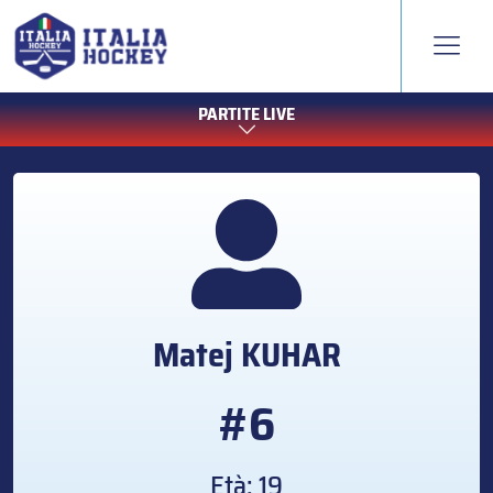
PARTITE LIVE
Matej
KUHAR
#6
Età: 19