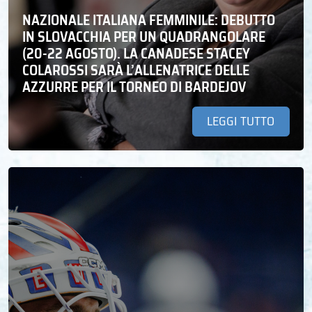
NAZIONALE ITALIANA FEMMINILE: DEBUTTO
IN SLOVACCHIA PER UN QUADRANGOLARE
(20-22 AGOSTO). LA CANADESE STACEY
COLAROSSI SARÀ L’ALLENATRICE DELLE
AZZURRE PER IL TORNEO DI BARDEJOV
LEGGI TUTTO