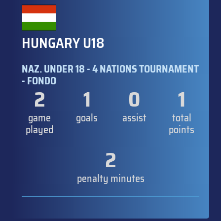
HUNGARY U18
NAZ. UNDER 18 - 4 NATIONS TOURNAMENT
- FONDO
2
1
0
1
game
goals
assist
total
played
points
2
penalty minutes