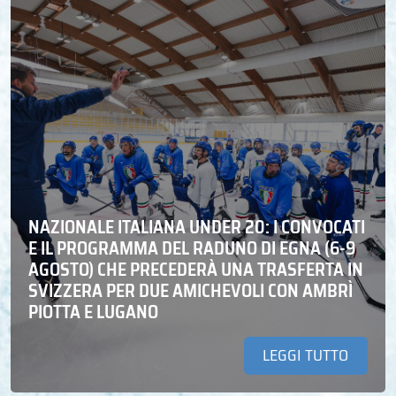
NAZIONALE ITALIANA UNDER 20: I CONVOCATI
E IL PROGRAMMA DEL RADUNO DI EGNA (6-9
AGOSTO) CHE PRECEDERÀ UNA TRASFERTA IN
SVIZZERA PER DUE AMICHEVOLI CON AMBRÌ
PIOTTA E LUGANO
LEGGI TUTTO