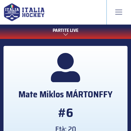
PARTITE LIVE
Mate Miklos
MÁRTONFFY
#6
Età: 20