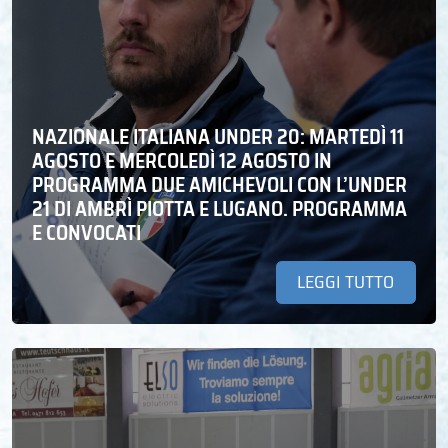
NAZIONALE ITALIANA UNDER 20: MARTEDÌ 11
AGOSTO E MERCOLEDÌ 12 AGOSTO IN
PROGRAMMA DUE AMICHEVOLI CON L’UNDER
21 DI AMBRÌ PIOTTA E LUGANO. PROGRAMMA
E CONVOCATI
LEGGI TUTTO