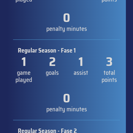
0
penalty minutes
Regular Season - Fase 1
1
2
1
3
game
goals
assist
total
played
points
0
penalty minutes
Regular Season - Fase 2