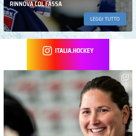
RINNOVA COL FASSA
LEGGI TUTTO
ITALIA.HOCKEY