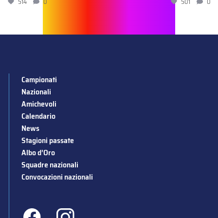
514
0
501
0
Campionati
Nazionali
Amichevoli
Calendario
News
Stagioni passate
Albo d’Oro
Squadre nazionali
Convocazioni nazionali