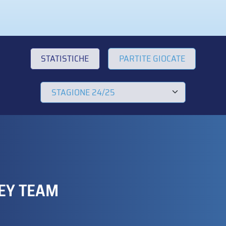
STATISTICHE
PARTITE GIOCATE
EY TEAM