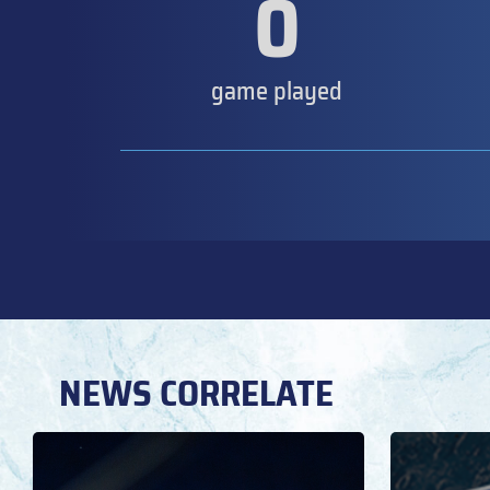
0
game played
NEWS CORRELATE