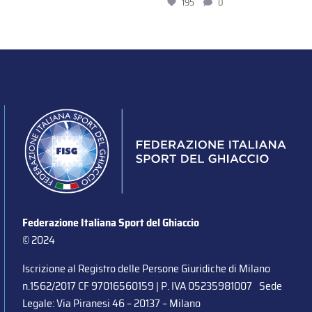
195
0
Federazione Italiana Sport del Ghiaccio
© 2024
Iscrizione al Registro delle Persone Giuridiche di Milano
n.1562/2017 CF 97016560159 | P. IVA 05235981007 Sede
Legale: Via Piranesi 46 – 20137 – Milano