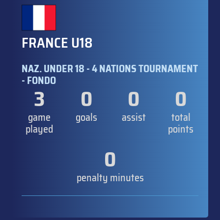
FRANCE U18
NAZ. UNDER 18 - 4 NATIONS TOURNAMENT
- FONDO
3
0
0
0
game
goals
assist
total
played
points
0
penalty minutes