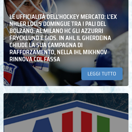
LE UFFICIALITÀ DELL’HOCKEY MERCATO: L’EX
NHLER LOUIS DOMINGUE TRA I PALI DEL
BOLZANO. AL MILANO HC GLI AZZURRI
FRYCKLUND E GIOS. IN AHL IL GHERDEINA
CHIUDE LA SUA CAMPAGNA DI
RAFFORZAMENTO, NELLA IHL MIKHNOV
RINNOVA COL FASSA
LEGGI TUTTO