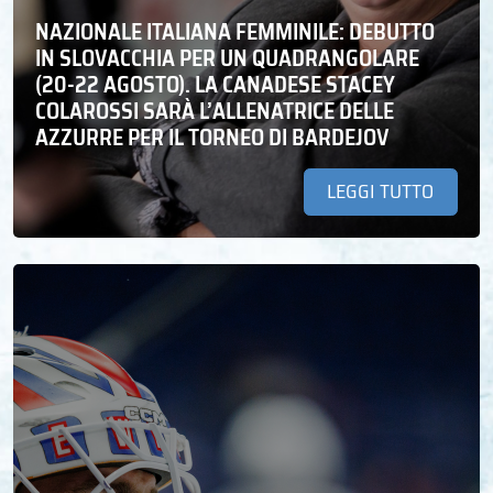
NAZIONALE ITALIANA FEMMINILE: DEBUTTO
IN SLOVACCHIA PER UN QUADRANGOLARE
(20-22 AGOSTO). LA CANADESE STACEY
COLAROSSI SARÀ L’ALLENATRICE DELLE
AZZURRE PER IL TORNEO DI BARDEJOV
LEGGI TUTTO