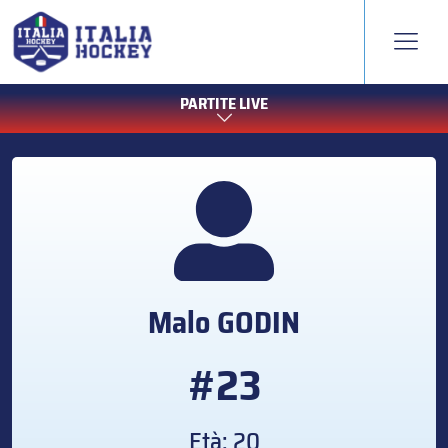
PARTITE LIVE
Malo
GODIN
#23
Età: 20