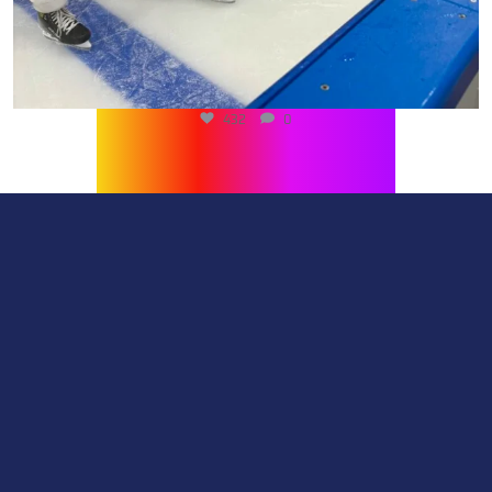
432
0