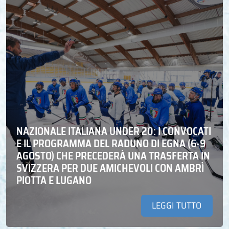
NAZIONALE ITALIANA UNDER 20: I CONVOCATI
E IL PROGRAMMA DEL RADUNO DI EGNA (6-9
AGOSTO) CHE PRECEDERÀ UNA TRASFERTA IN
SVIZZERA PER DUE AMICHEVOLI CON AMBRÌ
PIOTTA E LUGANO
LEGGI TUTTO