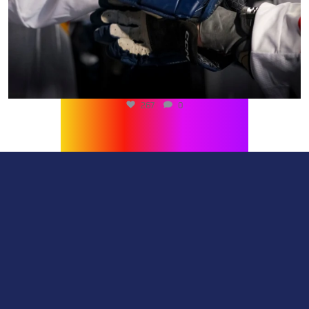
267
0