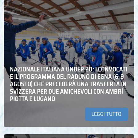
NAZIONALE ITALIANA UNDER 20: I CONVOCATI
E IL PROGRAMMA DEL RADUNO DI EGNA (6-9
AGOSTO) CHE PRECEDERÀ UNA TRASFERTA IN
SVIZZERA PER DUE AMICHEVOLI CON AMBRÌ
PIOTTA E LUGANO
LEGGI TUTTO