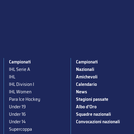
Campionati
Campionati
IHL Serie A
Nazionali
IHL
Amichevoli
IHL Division I
Calendario
IHL Women
News
Para Ice Hockey
Stagioni passate
Under 19
Albo d’Oro
Under 16
Squadre nazionali
Under 14
Convocazioni nazionali
Supercoppa