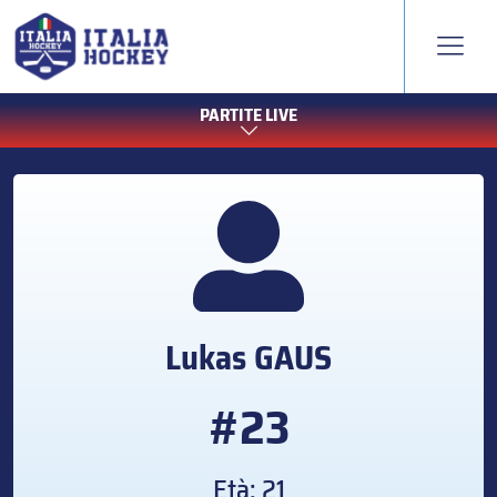
PARTITE LIVE
Lukas
GAUS
#23
Età: 21