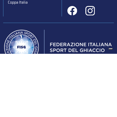
Coppa Italia
Federazione Italiana Sport del Ghiaccio
© 2024
Iscrizione al Registro delle Persone Giuridiche di Milano
n.1562/2017 CF 97016560159 | P. IVA 05235981007 Sede
Legale: Via Piranesi 46 – 20137 – Milano