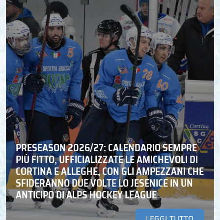
PRESEASON 2026/27: CALENDARIO SEMPRE
PIÙ FITTO, UFFICIALIZZATE LE AMICHEVOLI DI
CORTINA E ALLEGHE, CON GLI AMPEZZANI CHE
SFIDERANNO DUE VOLTE LO JESENICE IN UN
ANTICIPO DI ALPS HOCKEY LEAGUE
LEGGI TUTTO