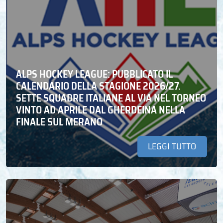
ALPS HOCKEY LEAGUE: PUBBLICATO IL
CALENDARIO DELLA STAGIONE 2026/27.
SETTE SQUADRE ITALIANE AL VIA NEL TORNEO
VINTO AD APRILE DAL GHERDEINA NELLA
FINALE SUL MERANO
LEGGI TUTTO