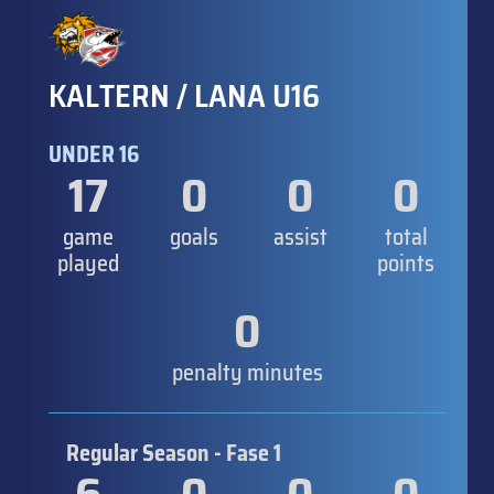
KALTERN / LANA U16
UNDER 16
17
0
0
0
game
goals
assist
total
played
points
0
penalty minutes
Regular Season - Fase 1