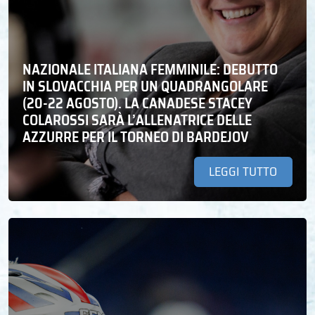
NAZIONALE ITALIANA FEMMINILE: DEBUTTO
IN SLOVACCHIA PER UN QUADRANGOLARE
(20-22 AGOSTO). LA CANADESE STACEY
COLAROSSI SARÀ L’ALLENATRICE DELLE
AZZURRE PER IL TORNEO DI BARDEJOV
LEGGI TUTTO