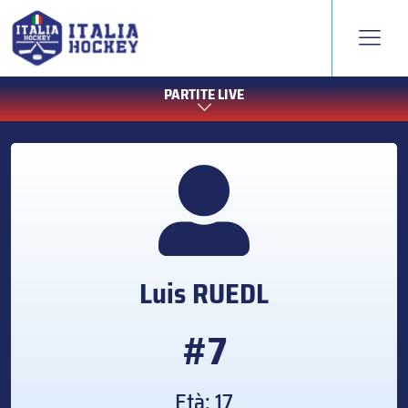
PARTITE LIVE
Luis
RUEDL
#7
Età: 17