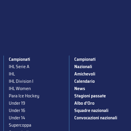
Campionati
Campionati
IHL Serie A
Nazionali
IHL
Amichevoli
IHL Division I
Calendario
IHL Women
News
Para Ice Hockey
Stagioni passate
Under 19
Albo d’Oro
Under 16
Squadre nazionali
Under 14
Convocazioni nazionali
Supercoppa