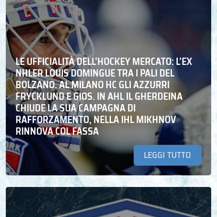
LE UFFICIALITÀ DELL’HOCKEY MERCATO: L’EX
NHLER LOUIS DOMINGUE TRA I PALI DEL
BOLZANO. AL MILANO HC GLI AZZURRI
FRYCKLUND E GIOS. IN AHL IL GHERDEINA
CHIUDE LA SUA CAMPAGNA DI
RAFFORZAMENTO, NELLA IHL MIKHNOV
RINNOVA COL FASSA
LEGGI TUTTO